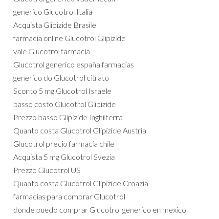
generico Glucotrol Italia
Acquista Glipizide Brasile
farmacia online Glucotrol Glipizide
vale Glucotrol farmacia
Glucotrol generico españa farmacias
generico do Glucotrol citrato
Sconto 5 mg Glucotrol Israele
basso costo Glucotrol Glipizide
Prezzo basso Glipizide Inghilterra
Quanto costa Glucotrol Glipizide Austria
Glucotrol precio farmacia chile
Acquista 5 mg Glucotrol Svezia
Prezzo Glucotrol US
Quanto costa Glucotrol Glipizide Croazia
farmacias para comprar Glucotrol
donde puedo comprar Glucotrol generico en mexico