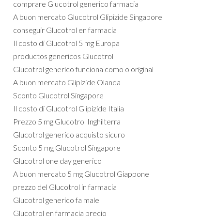
comprare Glucotrol generico farmacia
A buon mercato Glucotrol Glipizide Singapore
conseguir Glucotrol en farmacia
Il costo di Glucotrol 5 mg Europa
productos genericos Glucotrol
Glucotrol generico funciona como o original
A buon mercato Glipizide Olanda
Sconto Glucotrol Singapore
Il costo di Glucotrol Glipizide Italia
Prezzo 5 mg Glucotrol Inghilterra
Glucotrol generico acquisto sicuro
Sconto 5 mg Glucotrol Singapore
Glucotrol one day generico
A buon mercato 5 mg Glucotrol Giappone
prezzo del Glucotrol in farmacia
Glucotrol generico fa male
Glucotrol en farmacia precio