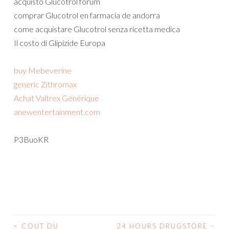
acquisto Glucotrol forum
comprar Glucotrol en farmacia de andorra
come acquistare Glucotrol senza ricetta medica
Il costo di Glipizide Europa
buy Mebeverine
generic Zithromax
Achat Valtrex Générique
anewentertainment.com
P3BuoKR
<
COUT DU
24 HOURS DRUGSTORE –