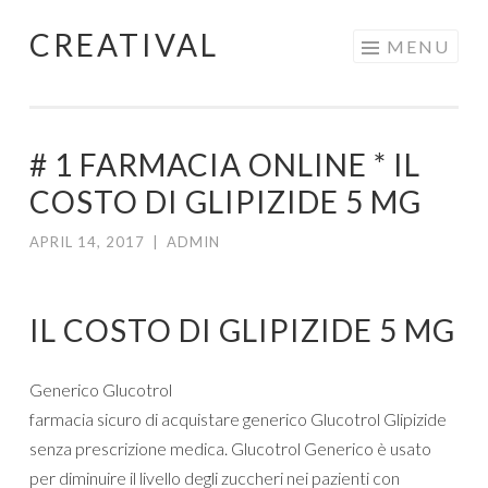
CREATIVAL
Skip
MENU
to
content
# 1 FARMACIA ONLINE * IL
COSTO DI GLIPIZIDE 5 MG
APRIL 14, 2017
|
ADMIN
IL COSTO DI GLIPIZIDE 5 MG
Generico Glucotrol
farmacia sicuro di acquistare generico Glucotrol Glipizide
senza prescrizione medica. Glucotrol Generico è usato
per diminuire il livello degli zuccheri nei pazienti con