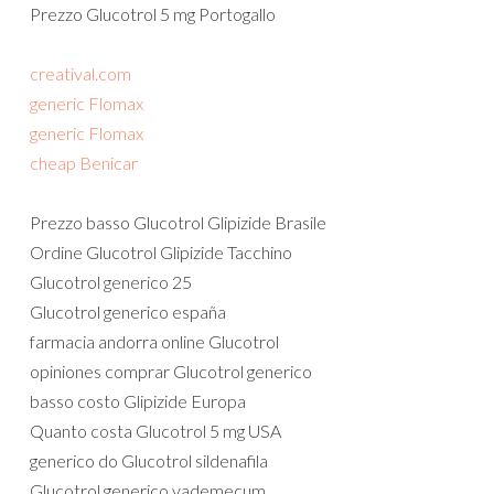
Prezzo Glucotrol 5 mg Portogallo
creatival.com
generic Flomax
generic Flomax
cheap Benicar
Prezzo basso Glucotrol Glipizide Brasile
Ordine Glucotrol Glipizide Tacchino
Glucotrol generico 25
Glucotrol generico españa
farmacia andorra online Glucotrol
opiniones comprar Glucotrol generico
basso costo Glipizide Europa
Quanto costa Glucotrol 5 mg USA
generico do Glucotrol sildenafila
Glucotrol generico vademecum