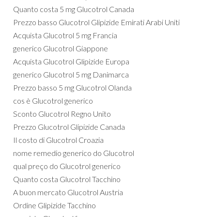
Quanto costa 5 mg Glucotrol Canada
Prezzo basso Glucotrol Glipizide Emirati Arabi Uniti
Acquista Glucotrol 5 mg Francia
generico Glucotrol Giappone
Acquista Glucotrol Glipizide Europa
generico Glucotrol 5 mg Danimarca
Prezzo basso 5 mg Glucotrol Olanda
cos è Glucotrol generico
Sconto Glucotrol Regno Unito
Prezzo Glucotrol Glipizide Canada
Il costo di Glucotrol Croazia
nome remedio generico do Glucotrol
qual preço do Glucotrol generico
Quanto costa Glucotrol Tacchino
A buon mercato Glucotrol Austria
Ordine Glipizide Tacchino