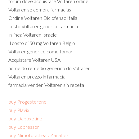
forum dove acquistare Voltaren online
Voltaren se compra farmacias
Ordine Voltaren Diclofenac Italia
costo Voltaren generico farmacia
in linea Voltaren Israele
Il costo di 50 mg Voltaren Belgio
Voltaren generico como tomar
Acquistare Voltaren USA
nome do remedio generico do Voltaren
Voltaren prezzo in farmacia
farmacia venden Voltaren sin receta
buy Progesterone
buy Plavix
buy Dapoxetine
buy Lopressor
buy Nimotop
cheap Zanaflex