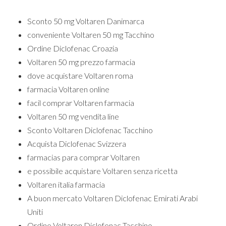
Sconto 50 mg Voltaren Danimarca
conveniente Voltaren 50 mg Tacchino
Ordine Diclofenac Croazia
Voltaren 50 mg prezzo farmacia
dove acquistare Voltaren roma
farmacia Voltaren online
facil comprar Voltaren farmacia
Voltaren 50 mg vendita line
Sconto Voltaren Diclofenac Tacchino
Acquista Diclofenac Svizzera
farmacias para comprar Voltaren
e possibile acquistare Voltaren senza ricetta
Voltaren italia farmacia
A buon mercato Voltaren Diclofenac Emirati Arabi
Uniti
Ordine Voltaren Diclofenac Tacchino