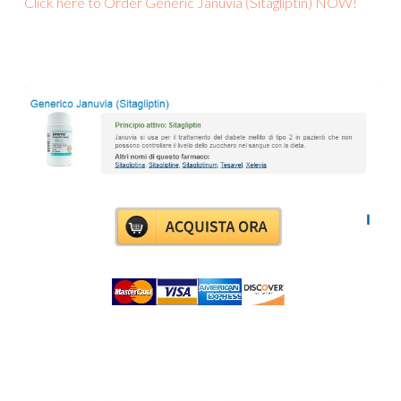
Click here to Order Generic Januvia (Sitagliptin) NOW!