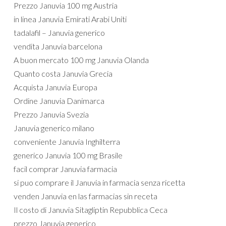
Prezzo Januvia 100 mg Austria
in linea Januvia Emirati Arabi Uniti
tadalafil – Januvia generico
vendita Januvia barcelona
A buon mercato 100 mg Januvia Olanda
Quanto costa Januvia Grecia
Acquista Januvia Europa
Ordine Januvia Danimarca
Prezzo Januvia Svezia
Januvia generico milano
conveniente Januvia Inghilterra
generico Januvia 100 mg Brasile
facil comprar Januvia farmacia
si puo comprare il Januvia in farmacia senza ricetta
venden Januvia en las farmacias sin receta
Il costo di Januvia Sitagliptin Repubblica Ceca
prezzo Januvia generico