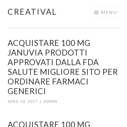
CREATIVAL
Skip
MENU
to
content
ACQUISTARE 100 MG
JANUVIA PRODOTTI
APPROVATI DALLA FDA
SALUTE MIGLIORE SITO PER
ORDINARE FARMACI
GENERICI
APRIL 10, 2017
|
ADMIN
ACQUISTARE 100 MG