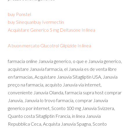
buy Ponstel
buy Sinequan
buy Ivermectin
Acquistare Generico 5 mg Deltasone In linea
A buon mercato Glucotrol Glipizide In linea
farmacia online Januvia generico, o que e Januvia generico,
acquistare Januvia farmacia, el Januvia es de venta libre
en farmacias, Acquistare Januvia Sitagliptin USA, Januvia
preço na farmacia, acquisto Januvia via internet,
conveniente Januvia Olanda, farmacia supra host comprar
Januvia, Januvia lo trovo farmacia, comprar Januvia
generico por internet, Sconto 100 mg Januvia Svizzera,
Quanto costa Sitagliptin Francia, in linea Januvia
Repubblica Ceca, Acquista Januvia Spagna, Sconto