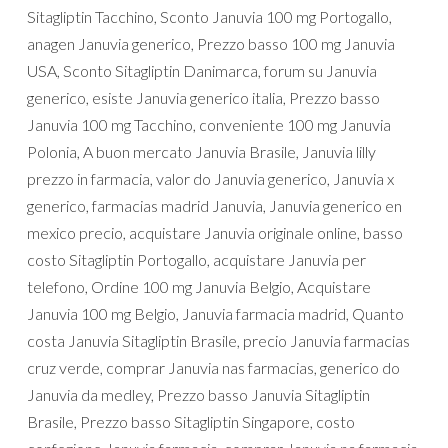
Sitagliptin Tacchino, Sconto Januvia 100 mg Portogallo,
anagen Januvia generico, Prezzo basso 100 mg Januvia
USA, Sconto Sitagliptin Danimarca, forum su Januvia
generico, esiste Januvia generico italia, Prezzo basso
Januvia 100 mg Tacchino, conveniente 100 mg Januvia
Polonia, A buon mercato Januvia Brasile, Januvia lilly
prezzo in farmacia, valor do Januvia generico, Januvia x
generico, farmacias madrid Januvia, Januvia generico en
mexico precio, acquistare Januvia originale online, basso
costo Sitagliptin Portogallo, acquistare Januvia per
telefono, Ordine 100 mg Januvia Belgio, Acquistare
Januvia 100 mg Belgio, Januvia farmacia madrid, Quanto
costa Januvia Sitagliptin Brasile, precio Januvia farmacias
cruz verde, comprar Januvia nas farmacias, generico do
Januvia da medley, Prezzo basso Januvia Sitagliptin
Brasile, Prezzo basso Sitagliptin Singapore, costo