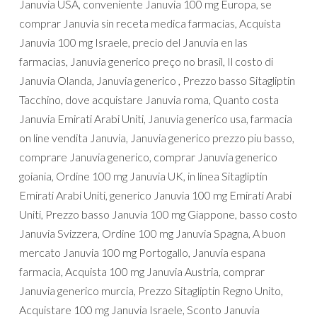
Januvia USA, conveniente Januvia 100 mg Europa, se
comprar Januvia sin receta medica farmacias, Acquista
Januvia 100 mg Israele, precio del Januvia en las
farmacias, Januvia generico preço no brasil, Il costo di
Januvia Olanda, Januvia generico , Prezzo basso Sitagliptin
Tacchino, dove acquistare Januvia roma, Quanto costa
Januvia Emirati Arabi Uniti, Januvia generico usa, farmacia
on line vendita Januvia, Januvia generico prezzo piu basso,
comprare Januvia generico, comprar Januvia generico
goiania, Ordine 100 mg Januvia UK, in linea Sitagliptin
Emirati Arabi Uniti, generico Januvia 100 mg Emirati Arabi
Uniti, Prezzo basso Januvia 100 mg Giappone, basso costo
Januvia Svizzera, Ordine 100 mg Januvia Spagna, A buon
mercato Januvia 100 mg Portogallo, Januvia espana
farmacia, Acquista 100 mg Januvia Austria, comprar
Januvia generico murcia, Prezzo Sitagliptin Regno Unito,
Acquistare 100 mg Januvia Israele, Sconto Januvia