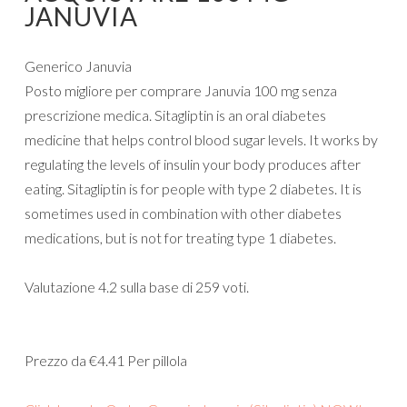
JANUVIA
Generico Januvia
Posto migliore per comprare Januvia 100 mg senza
prescrizione medica. Sitagliptin is an oral diabetes
medicine that helps control blood sugar levels. It works by
regulating the levels of insulin your body produces after
eating. Sitagliptin is for people with type 2 diabetes. It is
sometimes used in combination with other diabetes
medications, but is not for treating type 1 diabetes.
Valutazione
4.2
sulla base di
259
voti.
Prezzo da
€4.41
Per pillola