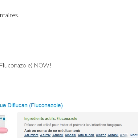
taires.
 (Fluconazole) NOW!