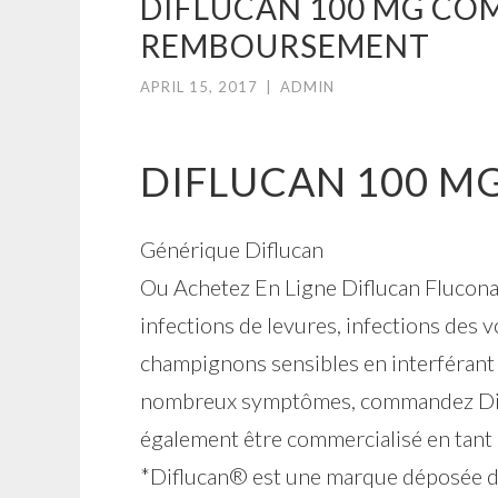
DIFLUCAN 100 MG CO
REMBOURSEMENT
APRIL 15, 2017
|
ADMIN
DIFLUCAN 100 
Générique Diflucan
Ou Achetez En Ligne Diflucan Fluconazo
infections de levures, infections des vo
champignons sensibles en interférant 
nombreux symptômes, commandez Difluc
également être commercialisé en tant q
*Diflucan® est une marque déposée de