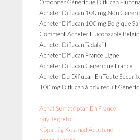
Ordonner Générique Diflucan Flucona
Acheter Diflucan 100 mg Non Generi
Acheter Diflucan 100 mg Belgique S
Comment Acheter Fluconazole Belgi
Acheter Diflucan Tadalafil
Acheter Diflucan France Ligne
Acheter Diflucan Generique France
Acheter Du Diflucan En Toute Securit
100 mg Diflucan à prix réduit Généri
Achat Sumatriptan En France
buy Tegretol
Köpa Låg Kostnad Accutane