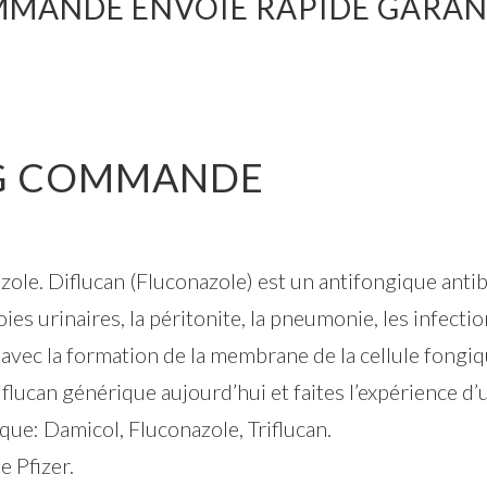
MMANDE ENVOIE RAPIDE GARAN
MG COMMANDE
le. Diflucan (Fluconazole) est un antifongique antibio
ies urinaires, la péritonite, la pneumonie, les infectio
avec la formation de la membrane de la cellule fongiq
an générique aujourd’hui et faites l’expérience d’un
ue: Damicol, Fluconazole, Triflucan.
 Pfizer.