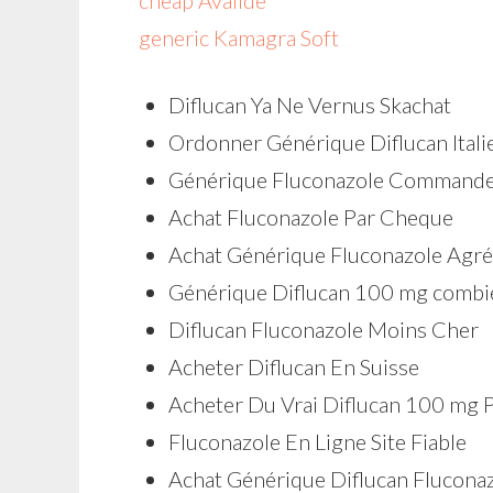
cheap Avalide
generic Kamagra Soft
Diflucan Ya Ne Vernus Skachat
Ordonner Générique Diflucan Itali
Générique Fluconazole Commande
Achat Fluconazole Par Cheque
Achat Générique Fluconazole Agré
Générique Diflucan 100 mg combie
Diflucan Fluconazole Moins Cher
Acheter Diflucan En Suisse
Acheter Du Vrai Diflucan 100 mg 
Fluconazole En Ligne Site Fiable
Achat Générique Diflucan Flucona