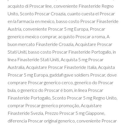
acquisto di Proscar line, conveniente Finasteride Regno
Unito, Sconto Proscar Croazia, cuanto cuesta el Proscar
en la farmacia en mexico, basso costo Proscar Finasteride
Austria, conveniente Proscar 5 mg Europa, Proscar
generico mexico comprar, acquisto Proscar a roma, A
buon mercato Finasteride Croazia, Acquistare Proscar
Stati Uniti, basso costo Proscar Finasteride Portogallo, in
linea Finasteride Stati Uniti, Acquista 5 mg Proscar
Australia, Acquistare Proscar Finasteride Italia, Acquista
Proscar 5 mg Europa, gaddafi gave soldiers Proscar, dove
comprare Proscar generico cerco, generico do Proscar
bula, o generico do Proscar é bom, in linea Proscar
Finasteride Portogallo, Sconto Proscar 5 mg Regno Unito,
comprar Proscar generico promoção, Acquistare
Finasteride Svezia, Prezzo Proscar 5 mg Giappone,
diferencia Proscar original generico, conveniente Proscar