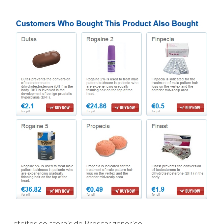
efeitos colaterais do Proscar generico