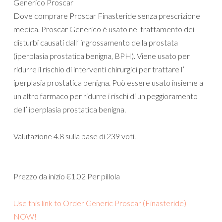
Generico Proscar
Dove comprare Proscar Finasteride senza prescrizione
medica. Proscar Generico è usato nel trattamento dei
disturbi causati dall’ ingrossamento della prostata
(iperplasia prostatica benigna, BPH). Viene usato per
ridurre il rischio di interventi chirurgici per trattare l’
iperplasia prostatica benigna. Può essere usato insieme a
un altro farmaco per ridurre i rischi di un peggioramento
dell’ iperplasia prostatica benigna.
Valutazione
4.8
sulla base di
239
voti.
Prezzo da inizio
€1.02
Per pillola
Use this link to Order Generic Proscar (Finasteride)
NOW!