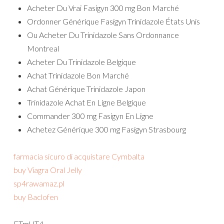
Acheter Du Vrai Fasigyn 300 mg Bon Marché
Ordonner Générique Fasigyn Trinidazole États Unis
Ou Acheter Du Trinidazole Sans Ordonnance
Montreal
Acheter Du Trinidazole Belgique
Achat Trinidazole Bon Marché
Achat Générique Trinidazole Japon
Trinidazole Achat En Ligne Belgique
Commander 300 mg Fasigyn En Ligne
Achetez Générique 300 mg Fasigyn Strasbourg
farmacia sicuro di acquistare Cymbalta
buy Viagra Oral Jelly
sp4rawamaz.pl
buy Baclofen
ETmUT4