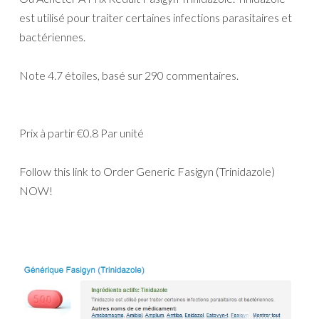
est utilisé pour traiter certaines infections parasitaires et
bactériennes.
Note
4.7
étoiles, basé sur
290
commentaires.
Prix à partir
€0.8
Par unité
Follow this link to Order Generic Fasigyn (Trinidazole)
NOW!