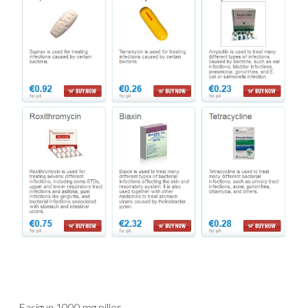
Fasigyn 1000 mg piller