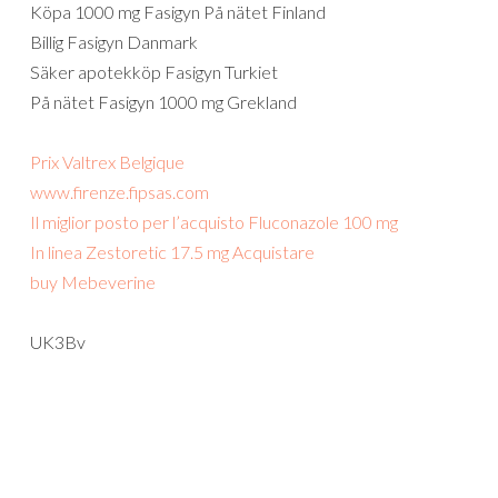
Köpa 1000 mg Fasigyn På nätet Finland
Billig Fasigyn Danmark
Säker apotekköp Fasigyn Turkiet
På nätet Fasigyn 1000 mg Grekland
Prix Valtrex Belgique
www.firenze.fipsas.com
Il miglior posto per l’acquisto Fluconazole 100 mg
In linea Zestoretic 17.5 mg Acquistare
buy Mebeverine
UK3Bv