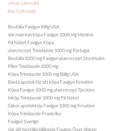
cheap Linezolid
buy Celecoxib
Beställa Fasigyn Billig USA
Var man kan köpa Fasigyn 1000 mg Medicin
På Nätet Fasigyn Köpa
utan recept Trinidazole 1000 mg Portugal
Beställa 1000 mg Fasigyn utan recept Stockholm
Piller Trinidazole 1000 mg
Köpa Trinidazole 1000 mg Billig USA
Bästa apotek för att köpa Fasigyn Kroatien
Köpa Fasigyn 1000 mg utan recept Tjeckien
Inköp Trinidazole 1000 mg På Nätet
Säker apotekköp Fasigyn 1000 mg Kroatien
Köpa Trinidazole Frankrike
Fasigyn Sverige
Var att beställa billigaste Fasigyn Över disken