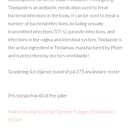
Tinidazole is an antibiotic medication used to treat
bacterial infections in the body. It can be used to treat a
number of bacterial infections, including sexually
transmitted infections (STI’s), parasite infections, and
infections in the vagina and intestinal system. Tinidazole is
the active ingredient in Tindamax, manufactured by Pfizer
and is prescribed by doctors worldwide!
Gradering
4.6
stjärnor, baserat på
273
användare röster
Pris början från
€0.8
Per piller
Follow this link to Order Generic Fasigyn (Trinidazole)
NOW!