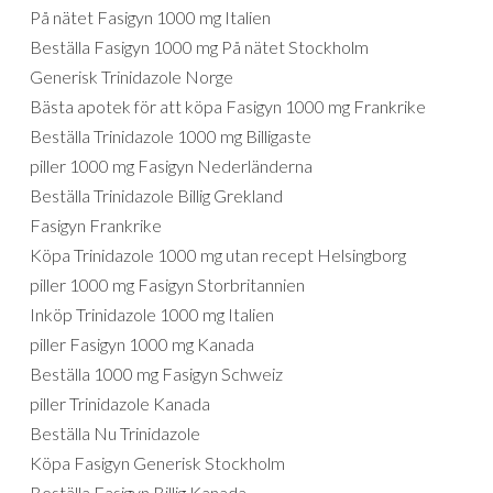
På nätet Fasigyn 1000 mg Italien
Beställa Fasigyn 1000 mg På nätet Stockholm
Generisk Trinidazole Norge
Bästa apotek för att köpa Fasigyn 1000 mg Frankrike
Beställa Trinidazole 1000 mg Billigaste
piller 1000 mg Fasigyn Nederländerna
Beställa Trinidazole Billig Grekland
Fasigyn Frankrike
Köpa Trinidazole 1000 mg utan recept Helsingborg
piller 1000 mg Fasigyn Storbritannien
Inköp Trinidazole 1000 mg Italien
piller Fasigyn 1000 mg Kanada
Beställa 1000 mg Fasigyn Schweiz
piller Trinidazole Kanada
Beställa Nu Trinidazole
Köpa Fasigyn Generisk Stockholm
Beställa Fasigyn Billig Kanada