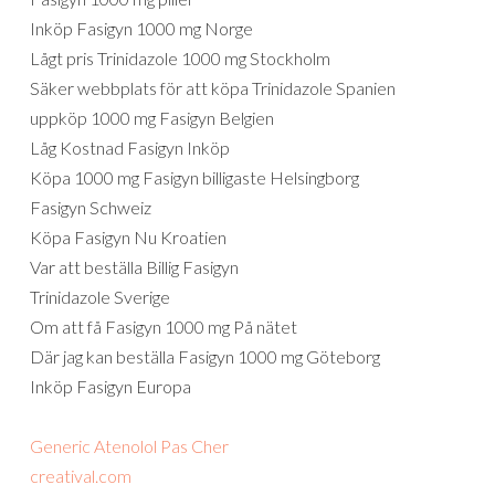
Inköp Fasigyn 1000 mg Norge
Lågt pris Trinidazole 1000 mg Stockholm
Säker webbplats för att köpa Trinidazole Spanien
uppköp 1000 mg Fasigyn Belgien
Låg Kostnad Fasigyn Inköp
Köpa 1000 mg Fasigyn billigaste Helsingborg
Fasigyn Schweiz
Köpa Fasigyn Nu Kroatien
Var att beställa Billig Fasigyn
Trinidazole Sverige
Om att få Fasigyn 1000 mg På nätet
Där jag kan beställa Fasigyn 1000 mg Göteborg
Inköp Fasigyn Europa
Generic Atenolol Pas Cher
creatival.com