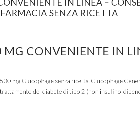
ONVENIENTE IN LINEA – CONSE
– FARMACIA SENZA RICETTA
 MG CONVENIENTE IN LI
 500 mg Glucophage senza ricetta. Glucophage Generi
 trattamento del diabete di tipo 2 (non insulino-dipen