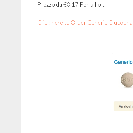
Prezzo da
€0.17
Per pillola
Click here to Order Generic Glucop