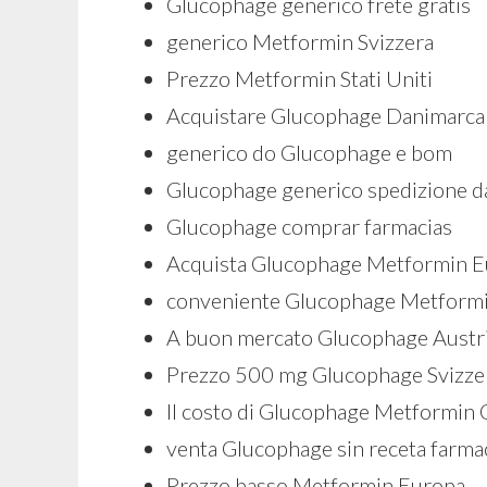
Glucophage generico frete gratis
generico Metformin Svizzera
Prezzo Metformin Stati Uniti
Acquistare Glucophage Danimarca
generico do Glucophage e bom
Glucophage generico spedizione da
Glucophage comprar farmacias
Acquista Glucophage Metformin 
conveniente Glucophage Metform
A buon mercato Glucophage Austr
Prezzo 500 mg Glucophage Svizze
Il costo di Glucophage Metformin 
venta Glucophage sin receta farma
Prezzo basso Metformin Europa