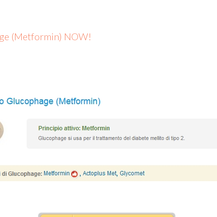
hage (Metformin) NOW!