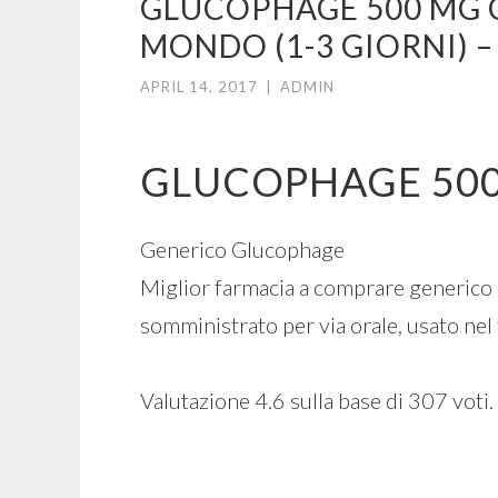
GLUCOPHAGE 500 MG C
MONDO (1-3 GIORNI) 
APRIL 14, 2017
|
ADMIN
GLUCOPHAGE 500
Generico Glucophage
Miglior farmacia a comprare generico
somministrato per via orale, usato nel
Valutazione
4.6
sulla base di
307
voti.