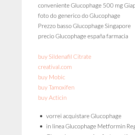
conveniente Glucophage 500 mg Gia
foto do generico do Glucophage
Prezzo basso Glucophage Singapore
precio Glucophage españa farmacia
buy Sildenafil Citrate
creatival.com
buy Mobic
buy Tamoxifen
buy Acticin
vorrei acquistare Glucophage
in linea Glucophage Metformin Re