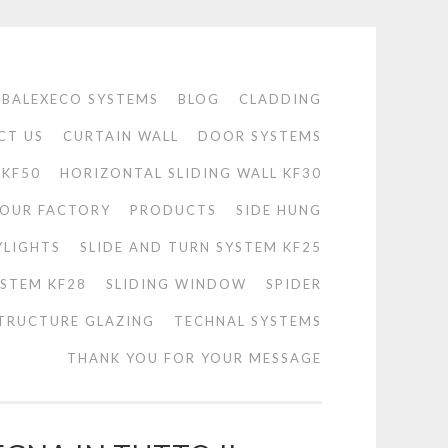
BALEXECO SYSTEMS
BLOG
CLADDING
CT US
CURTAIN WALL
DOOR SYSTEMS
 KF50
HORIZONTAL SLIDING WALL KF30
OUR FACTORY
PRODUCTS
SIDE HUNG
YLIGHTS
SLIDE AND TURN SYSTEM KF25
YSTEM KF28
SLIDING WINDOW
SPIDER
TRUCTURE GLAZING
TECHNAL SYSTEMS
THANK YOU FOR YOUR MESSAGE