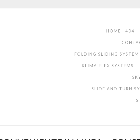
HOME
404
CONTA
FOLDING SLIDING SYSTEM
KLIMA FLEX SYSTEMS
SK
SLIDE AND TURN S
S