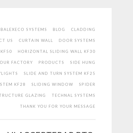
BALEXECO SYSTEMS
BLOG
CLADDING
CT US
CURTAIN WALL
DOOR SYSTEMS
 KF50
HORIZONTAL SLIDING WALL KF30
OUR FACTORY
PRODUCTS
SIDE HUNG
YLIGHTS
SLIDE AND TURN SYSTEM KF25
YSTEM KF28
SLIDING WINDOW
SPIDER
TRUCTURE GLAZING
TECHNAL SYSTEMS
THANK YOU FOR YOUR MESSAGE