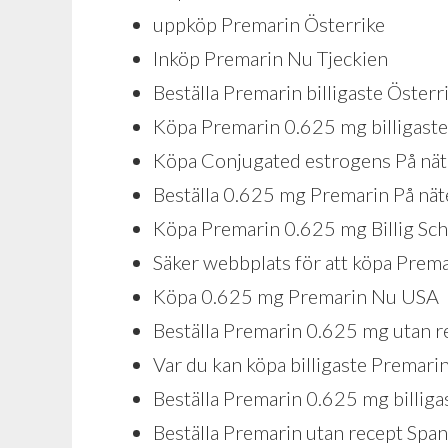
uppköp Premarin Österrike
Inköp Premarin Nu Tjeckien
Beställa Premarin billigaste Österr
Köpa Premarin 0.625 mg billigast
Köpa Conjugated estrogens På nät
Beställa 0.625 mg Premarin På nät
Köpa Premarin 0.625 mg Billig Sc
Säker webbplats för att köpa Prem
Köpa 0.625 mg Premarin Nu USA
Beställa Premarin 0.625 mg utan 
Var du kan köpa billigaste Premar
Beställa Premarin 0.625 mg billig
Beställa Premarin utan recept Span