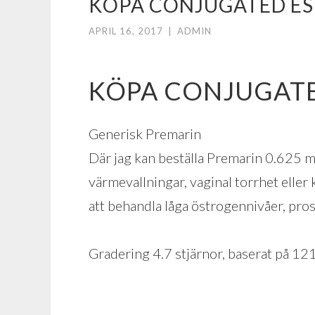
KÖPA CONJUGATED ES
APRIL 16, 2017
|
ADMIN
KÖPA CONJUGAT
Generisk Premarin
Där jag kan beställa Premarin 0.625 m
värmevallningar, vaginal torrhet eller
att behandla låga östrogennivåer, pros
Gradering
4.7
stjärnor, baserat på
12