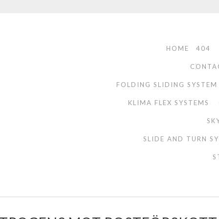
HOME
404
CONTA
FOLDING SLIDING SYSTEM
KLIMA FLEX SYSTEMS
SK
SLIDE AND TURN S
S