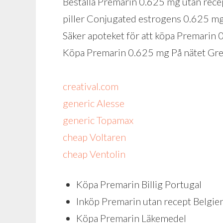
Beställa Premarin 0.625 mg utan rece
piller Conjugated estrogens 0.625 mg
Säker apoteket för att köpa Premarin
Köpa Premarin 0.625 mg På nätet Gr
creatival.com
generic Alesse
generic Topamax
cheap Voltaren
cheap Ventolin
Köpa Premarin Billig Portugal
Inköp Premarin utan recept Belgie
Köpa Premarin Läkemedel