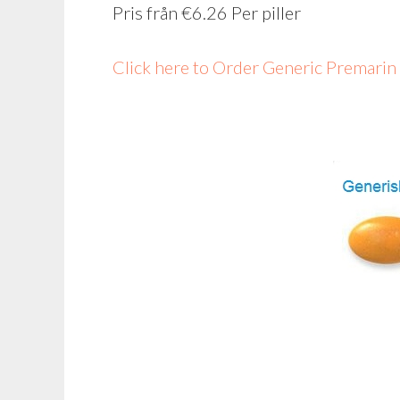
Pris från
€6.26
Per piller
Click here to Order Generic Premari