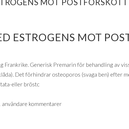
TROGENS MOT POSTFÖRSKOTT –
ED ESTROGENS MOT POS
g Frankrike. Generisk Premarin för behandling av viss
 klåda). Det förhindrar osteoporos (svaga ben) efter 
tata-eller bröstc
1
användare kommentarer