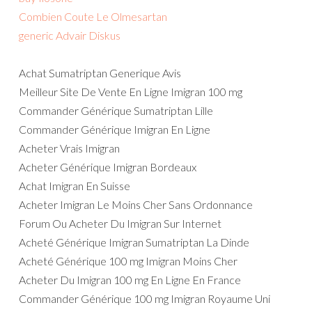
Combien Coute Le Olmesartan
generic Advair Diskus
Achat Sumatriptan Generique Avis
Meilleur Site De Vente En Ligne Imigran 100 mg
Commander Générique Sumatriptan Lille
Commander Générique Imigran En Ligne
Acheter Vrais Imigran
Acheter Générique Imigran Bordeaux
Achat Imigran En Suisse
Acheter Imigran Le Moins Cher Sans Ordonnance
Forum Ou Acheter Du Imigran Sur Internet
Acheté Générique Imigran Sumatriptan La Dinde
Acheté Générique 100 mg Imigran Moins Cher
Acheter Du Imigran 100 mg En Ligne En France
Commander Générique 100 mg Imigran Royaume Uni