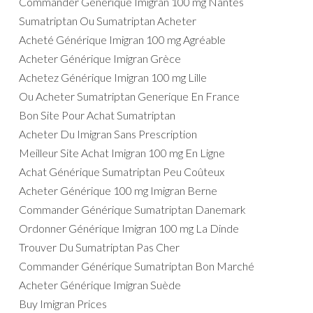
Commander Générique Imigran 100 mg Nantes
Sumatriptan Ou Sumatriptan Acheter
Acheté Générique Imigran 100 mg Agréable
Acheter Générique Imigran Grèce
Achetez Générique Imigran 100 mg Lille
Ou Acheter Sumatriptan Generique En France
Bon Site Pour Achat Sumatriptan
Acheter Du Imigran Sans Prescription
Meilleur Site Achat Imigran 100 mg En Ligne
Achat Générique Sumatriptan Peu Coûteux
Acheter Générique 100 mg Imigran Berne
Commander Générique Sumatriptan Danemark
Ordonner Générique Imigran 100 mg La Dinde
Trouver Du Sumatriptan Pas Cher
Commander Générique Sumatriptan Bon Marché
Acheter Générique Imigran Suède
Buy Imigran Prices