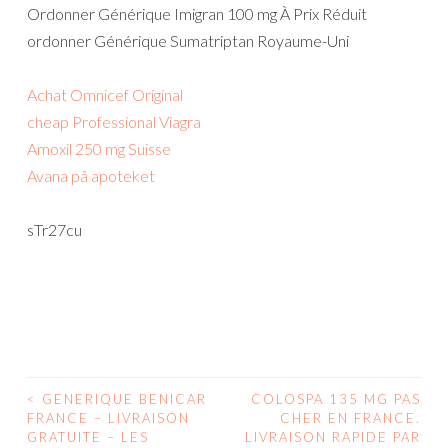
Ordonner Générique Imigran 100 mg À Prix Réduit
ordonner Générique Sumatriptan Royaume-Uni
Achat Omnicef Original
cheap Professional Viagra
Amoxil 250 mg Suisse
Avana på apoteket
sTr27cu
<
GENERIQUE BENICAR
COLOSPA 135 MG PAS
POST
FRANCE – LIVRAISON
CHER EN FRANCE.
GRATUITE – LES
LIVRAISON RAPIDE PAR