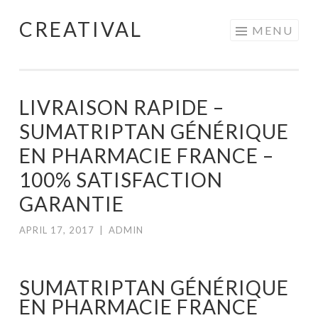
CREATIVAL
Skip
MENU
to
content
LIVRAISON RAPIDE –
SUMATRIPTAN GÉNÉRIQUE
EN PHARMACIE FRANCE –
100% SATISFACTION
GARANTIE
APRIL 17, 2017
|
ADMIN
SUMATRIPTAN GÉNÉRIQUE
EN PHARMACIE FRANCE