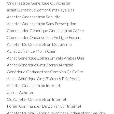
Ondansetron Generique Ou Acheter
achat Générique Zofran 8 mg Pays-Bas
Acheter Ondansetron Securite
Acheter Ondansetron Sans Prescription
Commander Générique Ondansetron Grèce
Commander Ondansetron En Ligne Forum
Acheter Du Ondansetron Doctissimo
Achat Zofran Le Moins Cher
Achat Générique Zofran Émirats Arabes Unis
Achat Générique 8 mg Zofran Autriche
Générique Ondansetron Combien Ça Coûte
Achat Générique 8 mg Zofran À Prix Réduit
Acheter Ondansetron Internet
Zofran Acheter
Ou Acheter Ondansetron Internet
Forum Commander Du Zofran Sur Internet
Acheter Du Vrai Générique Zofran Ondansetron Bas Prix