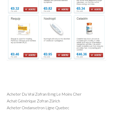
Acheter Du Vrai Zofran 8 mg Le Moins Cher
Achat Générique Zofran Zürich
Acheter Ondansetron Ligne Quebec