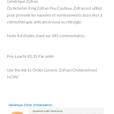
Générique Zofran
Ou Acheter 8 mg Zofran Peu Couteux. Zofran est utilisé
pour prévenir les nausées et vomissements associées à
chimiothérapie anticancéreuse ou chirurgie.
Note
4.4
étoiles, basé sur
345
commentaires.
Prix à partir
€0.33
Par unité
Use this link to Order Generic Zofran (Ondansetron)
NOW!