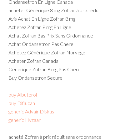
Ondansetron En Ligne Canada
acheter Générique 8 mg Zofran à prix réduit
Avis Achat En Ligne Zofran 8 mg
Achetez Zofran 8 mg En Ligne
Achat Zofran Bas Prix Sans Ordonnance
Achat Ondansetron Pas Chere
Achetez Générique Zofran Norvège
Acheter Zofran Canada
Generique Zofran 8 mg Pas Chere
Buy Ondansetron Secure
buy Albuterol
buy Diflucan
generic Advair Diskus
generic Hyzaar
acheté Zofran à prix réduit sans ordonnance