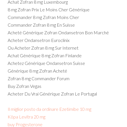
Achat Zofran 8 mg Luxembourg
8 mg Zofran Prix Le Moins Cher Générique
Commander 8 mg Zofran Moins Cher
Commander Zofran 8 mg En Suisse
Acheté Générique Zofran Ondansetron Bon Marché
Acheter Ondansetron Euroclinix
Ou Acheter Zofran 8 mg Sur Internet
Achat Générique 8 mg Zofran Finlande
Achetez Générique Ondansetron Suisse
Générique 8 mg Zofran Acheté
Zofran 8 mg Commander Forum
Buy Zofran Vegas
Acheter Du Vrai Générique Zofran Le Portugal
Il miglior posto da ordinare Ezetimibe 10 mg
Köpa Levitra 20 mg
buy Progesterone