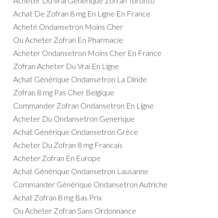
Acheter Du Vrai Générique Zofran Toronto
Achat De Zofran 8 mg En Ligne En France
Acheté Ondansetron Moins Cher
Ou Acheter Zofran En Pharmacie
Acheter Ondansetron Moins Cher En France
Zofran Acheter Du Vrai En Ligne
Achat Générique Ondansetron La Dinde
Zofran 8 mg Pas Cher Belgique
Commander Zofran Ondansetron En Ligne
Acheter Du Ondansetron Generique
Achat Générique Ondansetron Grèce
Acheter Du Zofran 8 mg Francais
Acheter Zofran En Europe
Achat Générique Ondansetron Lausanne
Commander Générique Ondansetron Autriche
Achat Zofran 8 mg Bas Prix
Ou Acheter Zofran Sans Ordonnance