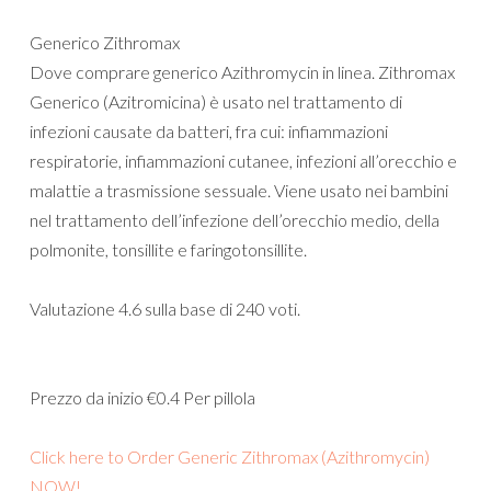
Generico Zithromax
Dove comprare generico Azithromycin in linea. Zithromax
Generico (Azitromicina) è usato nel trattamento di
infezioni causate da batteri, fra cui: infiammazioni
respiratorie, infiammazioni cutanee, infezioni all’orecchio e
malattie a trasmissione sessuale. Viene usato nei bambini
nel trattamento dell’infezione dell’orecchio medio, della
polmonite, tonsillite e faringotonsillite.
Valutazione
4.6
sulla base di
240
voti.
Prezzo da inizio
€0.4
Per pillola
Click here to Order Generic Zithromax (Azithromycin)
NOW!