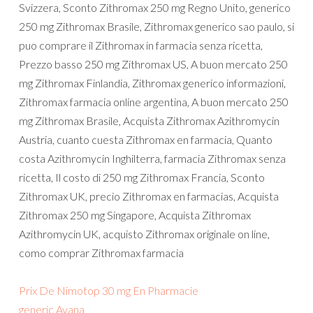
Svizzera, Sconto Zithromax 250 mg Regno Unito, generico
250 mg Zithromax Brasile, Zithromax generico sao paulo, si
puo comprare il Zithromax in farmacia senza ricetta,
Prezzo basso 250 mg Zithromax US, A buon mercato 250
mg Zithromax Finlandia, Zithromax generico informazioni,
Zithromax farmacia online argentina, A buon mercato 250
mg Zithromax Brasile, Acquista Zithromax Azithromycin
Austria, cuanto cuesta Zithromax en farmacia, Quanto
costa Azithromycin Inghilterra, farmacia Zithromax senza
ricetta, Il costo di 250 mg Zithromax Francia, Sconto
Zithromax UK, precio Zithromax en farmacias, Acquista
Zithromax 250 mg Singapore, Acquista Zithromax
Azithromycin UK, acquisto Zithromax originale on line,
como comprar Zithromax farmacia
Prix De Nimotop 30 mg En Pharmacie
generic Avana