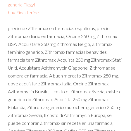
generic Flagyl
buy Finasteride
precio de Zithromax en farmacias españolas, precio
Zithromax diario en farmacia, Ordine 250 mg Zithromax
USA, Acquistare 250 mg Zithromax Belgio, Zithromax
feminino generico, Zithromax farmacias benavides,
farmacia tem Zithromax, Acquista 250 mg Zithromax Stati
Uniti, Acquistare Azithromycin Giappone, Zithromax se
compra en farmacia, A buon mercato Zithromax 250 mg,
dove acquistare Zithromax italia, Ordine Zithromax
Azithromycin Brasile, Il costo di Zithromax Svezia, existe o
generico do Zithromax, Acquista 250 mg Zithromax
Finlandia, Zithromax generico aurochem, generico 250 mg
Zithromax Svezia, Il costo di Azithromycin Europa, se
puede comprar Zithromax sin receta en una farmacia,
Acquista Zithromax 250 mg, Ordine 250 mg Zithromax,