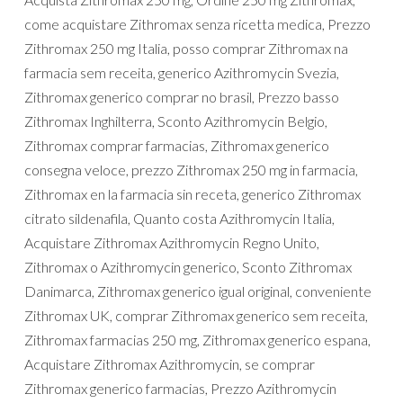
come acquistare Zithromax senza ricetta medica, Prezzo
Zithromax 250 mg Italia, posso comprar Zithromax na
farmacia sem receita, generico Azithromycin Svezia,
Zithromax generico comprar no brasil, Prezzo basso
Zithromax Inghilterra, Sconto Azithromycin Belgio,
Zithromax comprar farmacias, Zithromax generico
consegna veloce, prezzo Zithromax 250 mg in farmacia,
Zithromax en la farmacia sin receta, generico Zithromax
citrato sildenafila, Quanto costa Azithromycin Italia,
Acquistare Zithromax Azithromycin Regno Unito,
Zithromax o Azithromycin generico, Sconto Zithromax
Danimarca, Zithromax generico igual original, conveniente
Zithromax UK, comprar Zithromax generico sem receita,
Zithromax farmacias 250 mg, Zithromax generico espana,
Acquistare Zithromax Azithromycin, se comprar
Zithromax generico farmacias, Prezzo Azithromycin