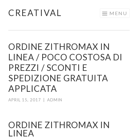
CREATIVAL
Skip
MENU
to
content
ORDINE ZITHROMAX IN
LINEA / POCO COSTOSA DI
PREZZI / SCONTI E
SPEDIZIONE GRATUITA
APPLICATA
APRIL 15, 2017
|
ADMIN
ORDINE ZITHROMAX IN
LINEA