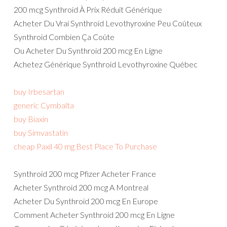
200 mcg Synthroid À Prix Réduit Générique
Acheter Du Vrai Synthroid Levothyroxine Peu Coûteux
Synthroid Combien Ça Coûte
Ou Acheter Du Synthroid 200 mcg En Ligne
Achetez Générique Synthroid Levothyroxine Québec
buy Irbesartan
generic Cymbalta
buy Biaxin
buy Simvastatin
cheap Paxil 40 mg Best Place To Purchase
Synthroid 200 mcg Pfizer Acheter France
Acheter Synthroid 200 mcg A Montreal
Acheter Du Synthroid 200 mcg En Europe
Comment Acheter Synthroid 200 mcg En Ligne