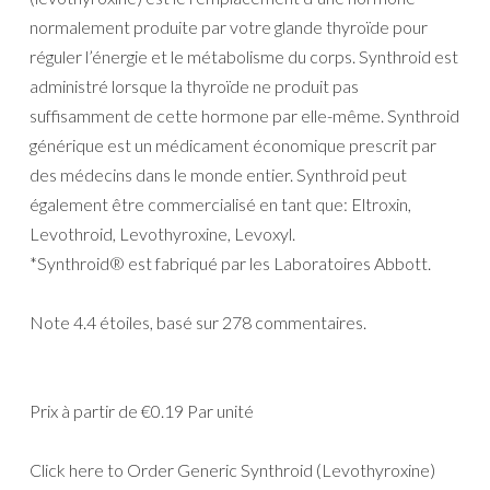
normalement produite par votre glande thyroïde pour
réguler l’énergie et le métabolisme du corps. Synthroid est
administré lorsque la thyroïde ne produit pas
suffisamment de cette hormone par elle-même. Synthroid
générique est un médicament économique prescrit par
des médecins dans le monde entier. Synthroid peut
également être commercialisé en tant que: Eltroxin,
Levothroid, Levothyroxine, Levoxyl.
*Synthroid® est fabriqué par les Laboratoires Abbott.
Note
4.4
étoiles, basé sur
278
commentaires.
Prix à partir de
€0.19
Par unité
Click here to Order Generic Synthroid (Levothyroxine)