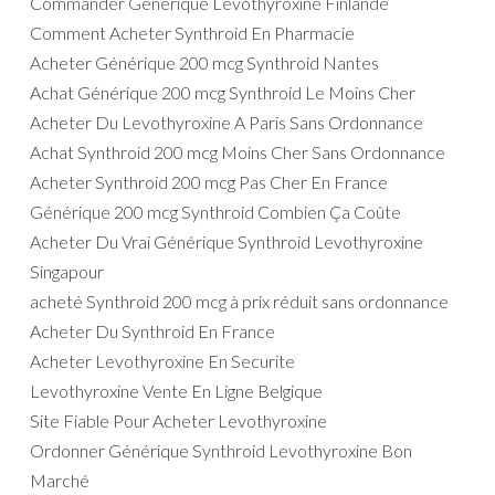
Commander Générique Levothyroxine Finlande
Comment Acheter Synthroid En Pharmacie
Acheter Générique 200 mcg Synthroid Nantes
Achat Générique 200 mcg Synthroid Le Moins Cher
Acheter Du Levothyroxine A Paris Sans Ordonnance
Achat Synthroid 200 mcg Moins Cher Sans Ordonnance
Acheter Synthroid 200 mcg Pas Cher En France
Générique 200 mcg Synthroid Combien Ça Coûte
Acheter Du Vrai Générique Synthroid Levothyroxine
Singapour
acheté Synthroid 200 mcg à prix réduit sans ordonnance
Acheter Du Synthroid En France
Acheter Levothyroxine En Securite
Levothyroxine Vente En Ligne Belgique
Site Fiable Pour Acheter Levothyroxine
Ordonner Générique Synthroid Levothyroxine Bon
Marché