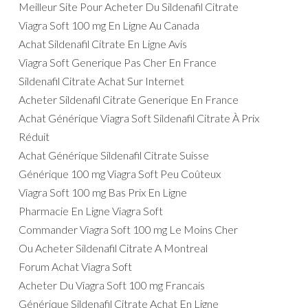
Meilleur Site Pour Acheter Du Sildenafil Citrate
Viagra Soft 100 mg En Ligne Au Canada
Achat Sildenafil Citrate En Ligne Avis
Viagra Soft Generique Pas Cher En France
Sildenafil Citrate Achat Sur Internet
Acheter Sildenafil Citrate Generique En France
Achat Générique Viagra Soft Sildenafil Citrate À Prix
Réduit
Achat Générique Sildenafil Citrate Suisse
Générique 100 mg Viagra Soft Peu Coûteux
Viagra Soft 100 mg Bas Prix En Ligne
Pharmacie En Ligne Viagra Soft
Commander Viagra Soft 100 mg Le Moins Cher
Ou Acheter Sildenafil Citrate A Montreal
Forum Achat Viagra Soft
Acheter Du Viagra Soft 100 mg Francais
Générique Sildenafil Citrate Achat En Ligne