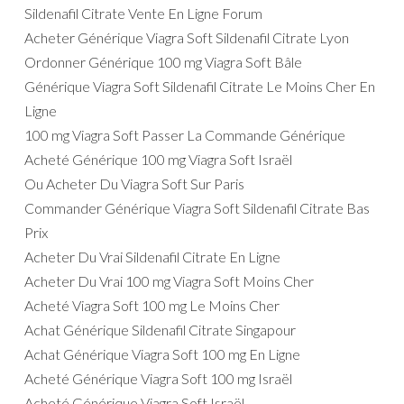
Sildenafil Citrate Vente En Ligne Forum
Acheter Générique Viagra Soft Sildenafil Citrate Lyon
Ordonner Générique 100 mg Viagra Soft Bâle
Générique Viagra Soft Sildenafil Citrate Le Moins Cher En
Ligne
100 mg Viagra Soft Passer La Commande Générique
Acheté Générique 100 mg Viagra Soft Israël
Ou Acheter Du Viagra Soft Sur Paris
Commander Générique Viagra Soft Sildenafil Citrate Bas
Prix
Acheter Du Vrai Sildenafil Citrate En Ligne
Acheter Du Vrai 100 mg Viagra Soft Moins Cher
Acheté Viagra Soft 100 mg Le Moins Cher
Achat Générique Sildenafil Citrate Singapour
Achat Générique Viagra Soft 100 mg En Ligne
Acheté Générique Viagra Soft 100 mg Israël
Acheté Générique Viagra Soft Israël