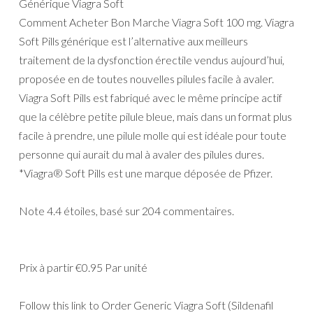
Générique Viagra Soft
Comment Acheter Bon Marche Viagra Soft 100 mg. Viagra
Soft Pills générique est l’alternative aux meilleurs
traitement de la dysfonction érectile vendus aujourd’hui,
proposée en de toutes nouvelles pilules facile à avaler.
Viagra Soft Pills est fabriqué avec le même principe actif
que la célèbre petite pilule bleue, mais dans un format plus
facile à prendre, une pilule molle qui est idéale pour toute
personne qui aurait du mal à avaler des pilules dures.
*Viagra® Soft Pills est une marque déposée de Pfizer.
Note
4.4
étoiles, basé sur
204
commentaires.
Prix à partir
€0.95
Par unité
Follow this link to Order Generic Viagra Soft (Sildenafil