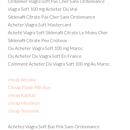
Ordonner Viagra Soft Pas Cher Sans Ordonnance
Viagra Soft 100 mg Acheter Du Vrai
Sildenafil Citrate Pas Cher Sans Ordonnance
Acheter Viagra Soft Mastercard
Acheté Viagra Soft Sildenafil Citrate Le Moins Cher
Sildenafil Citrate Peu Coûteux
Ou Acheter Viagra Soft 100 mg Maroc
Ou Acheter Du Viagra Soft En France
Comment Acheter Du Viagra Soft 100 mg Au Maroc
cheap Arcoxia
Cheap Floxin Pills Buy
cheap Xalatan
cheap Mestinon
cheap Tenormin
Achetez Viagra Soft Bas Prix Sans Ordonnance