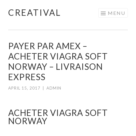
CREATIVAL
Skip
MENU
to
content
PAYER PAR AMEX –
ACHETER VIAGRA SOFT
NORWAY – LIVRAISON
EXPRESS
APRIL 15, 2017
|
ADMIN
ACHETER VIAGRA SOFT
NORWAY