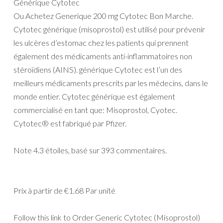
Générique Cytotec
Ou Achetez Generique 200 mg Cytotec Bon Marche.
Cytotec générique (misoprostol) est utilisé pour prévenir
les ulcères d’estomac chez les patients qui prennent
également des médicaments anti-inflammatoires non
stéroïdiens (AINS). générique Cytotec est l’un des
meilleurs médicaments prescrits par les médecins, dans le
monde entier. Cytotec générique est également
commercialisé en tant que: Misoprostol, Cyotec.
Cytotec® est fabriqué par Pfizer.
Note
4.3
étoiles, basé sur
393
commentaires.
Prix à partir de
€1.68
Par unité
Follow this link to Order Generic Cytotec (Misoprostol)