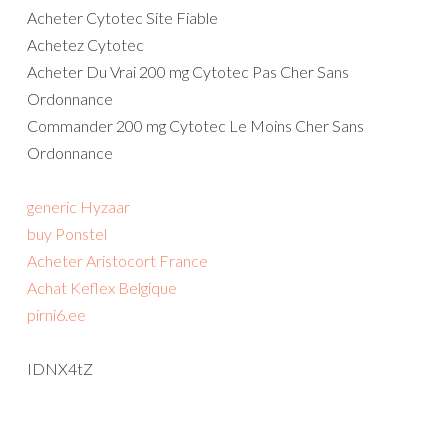
Acheter Cytotec Site Fiable
Achetez Cytotec
Acheter Du Vrai 200 mg Cytotec Pas Cher Sans
Ordonnance
Commander 200 mg Cytotec Le Moins Cher Sans
Ordonnance
generic Hyzaar
buy Ponstel
Acheter Aristocort France
Achat Keflex Belgique
pirni6.ee
IDNX4tZ