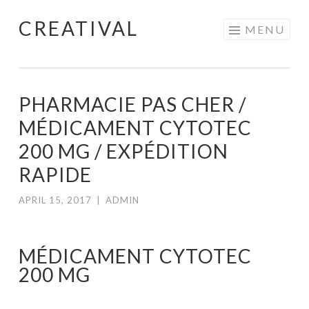
CREATIVAL
Skip
MENU
to
content
PHARMACIE PAS CHER /
MÉDICAMENT CYTOTEC
200 MG / EXPÉDITION
RAPIDE
APRIL 15, 2017
|
ADMIN
MÉDICAMENT CYTOTEC
200 MG