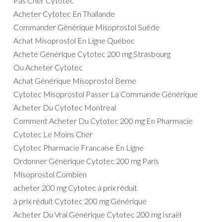
Pas Cher Cytotec
Acheter Cytotec En Thailande
Commander Générique Misoprostol Suède
Achat Misoprostol En Ligne Québec
Acheté Générique Cytotec 200 mg Strasbourg
Ou Acheter Cytotec
Achat Générique Misoprostol Berne
Cytotec Misoprostol Passer La Commande Générique
Acheter Du Cytotec Montreal
Comment Acheter Du Cytotec 200 mg En Pharmacie
Cytotec Le Moins Cher
Cytotec Pharmacie Francaise En Ligne
Ordonner Générique Cytotec 200 mg Paris
Misoprostol Combien
acheter 200 mg Cytotec à prix réduit
à prix réduit Cytotec 200 mg Générique
Acheter Du Vrai Générique Cytotec 200 mg Israël