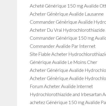
Acheté Générique 150 mg Avalide Ot
Acheter Générique Avalide Lausanne
Commander Générique Avalide Hydroch
Acheter Du Vrai Hydrochlorothiazide 
Commander Générique 150 mg Avali
Commander Avalide Par Internet
Site Fiable Acheter Hydrochlorothiazi
Générique Avalide Le Moins Cher
Acheter Générique Avalide Hydrochlor
Acheter Générique Avalide Hydrochlo
Forum Acheter Avalide Internet
Hydrochlorothiazide and Irbesartan 
achetez Générique 150 mg Avalide Pa