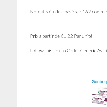
Note
4.5
étoiles, basé sur
162
commen
Prix à partir de
€1.22
Par unité
Follow this link to Order Generic Av