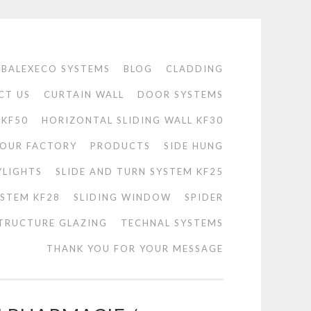
BALEXECO SYSTEMS
BLOG
CLADDING
CT US
CURTAIN WALL
DOOR SYSTEMS
 KF50
HORIZONTAL SLIDING WALL KF30
OUR FACTORY
PRODUCTS
SIDE HUNG
YLIGHTS
SLIDE AND TURN SYSTEM KF25
YSTEM KF28
SLIDING WINDOW
SPIDER
TRUCTURE GLAZING
TECHNAL SYSTEMS
THANK YOU FOR YOUR MESSAGE