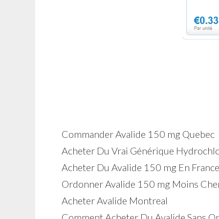
Commander Avalide 150 mg Quebec
Acheter Du Vrai Générique Hydrochlo
Acheter Du Avalide 150 mg En France
Ordonner Avalide 150 mg Moins Che
Acheter Avalide Montreal
Comment Acheter Du Avalide Sans O