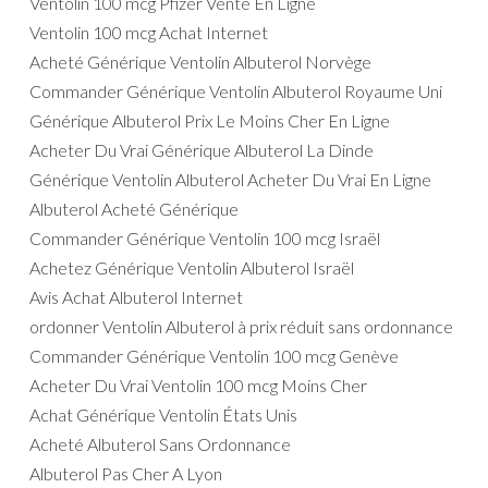
Ventolin 100 mcg Pfizer Vente En Ligne
Ventolin 100 mcg Achat Internet
Acheté Générique Ventolin Albuterol Norvège
Commander Générique Ventolin Albuterol Royaume Uni
Générique Albuterol Prix Le Moins Cher En Ligne
Acheter Du Vrai Générique Albuterol La Dinde
Générique Ventolin Albuterol Acheter Du Vrai En Ligne
Albuterol Acheté Générique
Commander Générique Ventolin 100 mcg Israël
Achetez Générique Ventolin Albuterol Israël
Avis Achat Albuterol Internet
ordonner Ventolin Albuterol à prix réduit sans ordonnance
Commander Générique Ventolin 100 mcg Genève
Acheter Du Vrai Ventolin 100 mcg Moins Cher
Achat Générique Ventolin États Unis
Acheté Albuterol Sans Ordonnance
Albuterol Pas Cher A Lyon