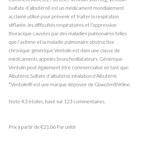
(sulfate d’albutérol) est un médicament mondialement
acclamé utilisé pour prévenir et traiter la respiration
sifflante, les difficultés respiratoires et l’oppression
thoracique causées par des maladies pulmonaires telles
que l’asthme et la maladie pulmonaire obstructive
chronique. générique Ventolin est dans une classe de
médicaments appelés bronchodilatateurs. Générique
Ventolin peut également être commercialisé en tant que:
Albutérol, Sulfate d’albutérol, inhalation d’Albutérol.
*Ventolin® est une marque déposée de GlaxoSmithKline.
Note
4.3
étoiles, basé sur
123
commentaires.
Prix à partir de
€21.06
Par unité