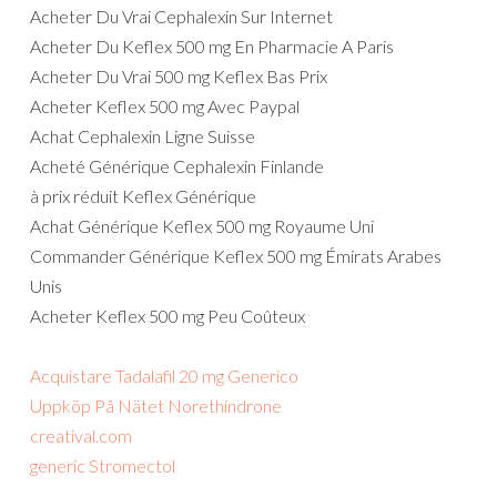
Acheter Du Vrai Cephalexin Sur Internet
Acheter Du Keflex 500 mg En Pharmacie A Paris
Acheter Du Vrai 500 mg Keflex Bas Prix
Acheter Keflex 500 mg Avec Paypal
Achat Cephalexin Ligne Suisse
Acheté Générique Cephalexin Finlande
à prix réduit Keflex Générique
Achat Générique Keflex 500 mg Royaume Uni
Commander Générique Keflex 500 mg Émirats Arabes
Unis
Acheter Keflex 500 mg Peu Coûteux
Acquistare Tadalafil 20 mg Generico
Uppköp På Nätet Norethindrone
creatival.com
generic Stromectol