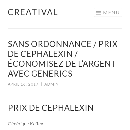
CREATIVAL
Skip
MENU
to
content
SANS ORDONNANCE / PRIX
DE CEPHALEXIN /
ÉCONOMISEZ DE L’ARGENT
AVEC GENERICS
APRIL 16, 2017
|
ADMIN
PRIX DE CEPHALEXIN
Générique Keflex