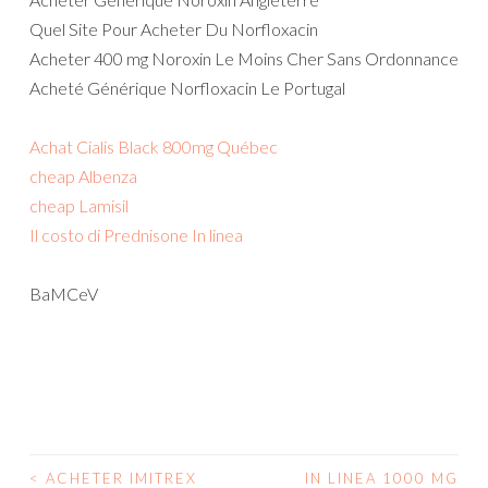
Quel Site Pour Acheter Du Norfloxacin
Acheter 400 mg Noroxin Le Moins Cher Sans Ordonnance
Acheté Générique Norfloxacin Le Portugal
Achat Cialis Black 800mg Québec
cheap Albenza
cheap Lamisil
Il costo di Prednisone In linea
BaMCeV
<
ACHETER IMITREX
IN LINEA 1000 MG