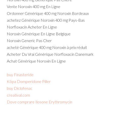
Vente Noroxin 400 mg En Ligne
Ordonner Générique 400 mg Noroxin Bordeaux
achetez Générique Noroxin 400 mg Pays-Bas
Norfloxacin Acheter En Ligne
Noroxin Générique En Ligne Belgique
Noroxin Generic Pas Cher
acheté Générique 400 mg Noroxin à prix réduit
Acheter Du Vrai Générique Norfloxacin Danemark
Achat Générique Noroxin En Ligne
buy Finasteride
Köpa Domperidone Piller
buy Diclofenac
creatival.com
Dove comprare Ilosone Erythromycin