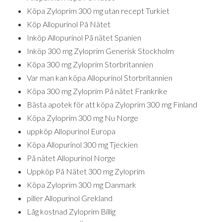
Köpa Zyloprim 300 mg utan recept Turkiet
Köp Allopurinol På Nätet
Inköp Allopurinol På nätet Spanien
Inköp 300 mg Zyloprim Generisk Stockholm
Köpa 300 mg Zyloprim Storbritannien
Var man kan köpa Allopurinol Storbritannien
Köpa 300 mg Zyloprim På nätet Frankrike
Bästa apotek för att köpa Zyloprim 300 mg Finland
Köpa Zyloprim 300 mg Nu Norge
uppköp Allopurinol Europa
Köpa Allopurinol 300 mg Tjeckien
På nätet Allopurinol Norge
Uppköp På Nätet 300 mg Zyloprim
Köpa Zyloprim 300 mg Danmark
piller Allopurinol Grekland
Låg kostnad Zyloprim Billig