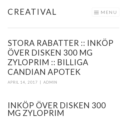
CREATIVAL
Skip
MENU
to
content
STORA RABATTER :: INKÖP
ÖVER DISKEN 300 MG
ZYLOPRIM :: BILLIGA
CANDIAN APOTEK
APRIL 14, 2017
|
ADMIN
INKÖP ÖVER DISKEN 300
MG ZYLOPRIM