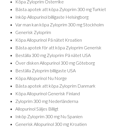
Köpa Zyloprim Österrike
Bästa apotek att köpa Zyloprim 300 mg Turkiet
Inköp Allopurinol billigaste Helsingborg
Var man kan köpa Zyloprim 300 mg Stockholm
Generisk Zyloprim
Köpa Allopurinol På nätet Kroatien
Bästa apotek för att köpa Zyloprim Generisk
Beställa 300 mg Zyloprim På nätet USA
Över disken Allopurinol 300 mg Göteborg
Beställa Zyloprim billigaste USA
Köpa Allopurinol Nu Norge
Bästa apotek att köpa Zyloprim Danmark
Köpa Allopurinol Generisk Finland
Zyloprim 300 mg Nederländerna
Allopurinol Säljes Billigt
Inköp Zyloprim 300 mg Nu Spanien
Generisk Allopurinol 300 mg Kroatien