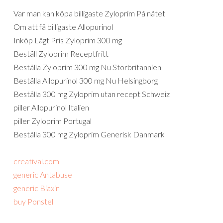
Var man kan köpa billigaste Zyloprim På nätet
Om att få billigaste Allopurinol
Inköp Lågt Pris Zyloprim 300 mg
Beställ Zyloprim Receptfritt
Beställa Zyloprim 300 mg Nu Storbritannien
Beställa Allopurinol 300 mg Nu Helsingborg
Beställa 300 mg Zyloprim utan recept Schweiz
piller Allopurinol Italien
piller Zyloprim Portugal
Beställa 300 mg Zyloprim Generisk Danmark
creatival.com
generic Antabuse
generic Biaxin
buy Ponstel