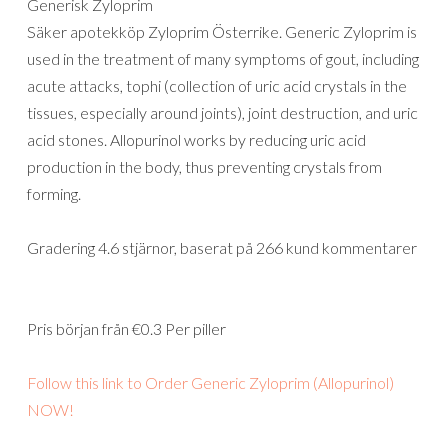
Generisk Zyloprim
Säker apotekköp Zyloprim Österrike. Generic Zyloprim is
used in the treatment of many symptoms of gout, including
acute attacks, tophi (collection of uric acid crystals in the
tissues, especially around joints), joint destruction, and uric
acid stones. Allopurinol works by reducing uric acid
production in the body, thus preventing crystals from
forming.
Gradering
4.6
stjärnor, baserat på
266
kund kommentarer
Pris början från
€0.3
Per piller
Follow this link to Order Generic Zyloprim (Allopurinol)
NOW!