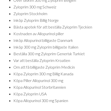
Över disken 300 mg Zyloprim Belgien
Zyloprim 300 mg Schweiz
Zyloprim Stockholm
Inköp Zyloprim Billig Norge
Bästa apotek för att beställa Zyloprim Tjeckien
Kostnaden av Allopurinol piller
Inköp Allopurinol billigaste Danmark
Inköp 300 mg Zyloprim billigaste Italien
Beställa 300 mg Zyloprim Generisk Turkiet
Var att beställa Zyloprim Kroatien
Om att få billigaste Zyloprim Medicin
Köpa Zyloprim 300 mg Billig Kanada
Köpa Piller Allopurinol 300 mg
Köpa Allopurinol Storbritannien
Köpa Zyloprim USA
Köpa Allopurinol 300 mg Spanien