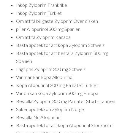
Inköp Zyloprim Frankrike
Inköp Zyloprim Turkiet
Om att få billigaste Zyloprim Över disken
piller Allopurinol 300 mg Spanien
Om att få Zyloprim Kanada
Bästa apotek för att köpa Zyloprim Schweiz
Bästa apotek för att beställa Zyloprim 300 mg
Spanien
Lågt pris Zyloprim 300 mg Schweiz
Var man kan köpa Allopurinol
Köpa Allopurinol 300 mg På nätet Turkiet
Var du kan köpa Zyloprim 300 mg Europa
Beställa Zyloprim 300 mg På nätet Storbritannien
Säker apotekköp Zyloprim Norge
Beställa Nu Allopurinol
Bästa apotek för att köpa Allopurinol Stockholm