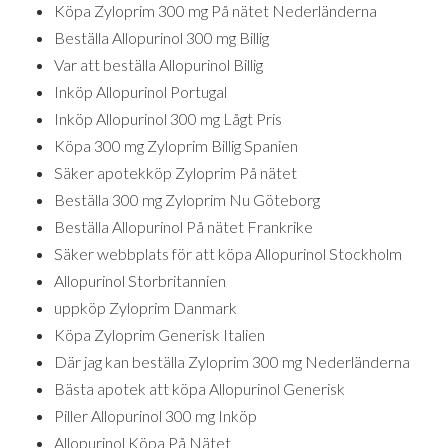
Köpa Zyloprim 300 mg På nätet Nederländerna
Beställa Allopurinol 300 mg Billig
Var att beställa Allopurinol Billig
Inköp Allopurinol Portugal
Inköp Allopurinol 300 mg Lågt Pris
Köpa 300 mg Zyloprim Billig Spanien
Säker apotekköp Zyloprim På nätet
Beställa 300 mg Zyloprim Nu Göteborg
Beställa Allopurinol På nätet Frankrike
Säker webbplats för att köpa Allopurinol Stockholm
Allopurinol Storbritannien
uppköp Zyloprim Danmark
Köpa Zyloprim Generisk Italien
Där jag kan beställa Zyloprim 300 mg Nederländerna
Bästa apotek att köpa Allopurinol Generisk
Piller Allopurinol 300 mg Inköp
Allopurinol Köpa På Nätet