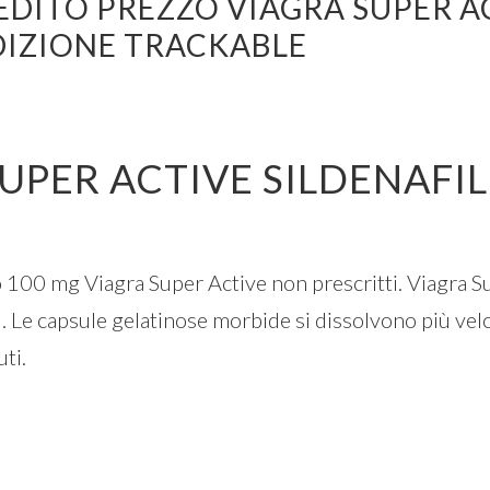
REDITO PREZZO VIAGRA SUPER A
EDIZIONE TRACKABLE
UPER ACTIVE SILDENAFIL 
co 100 mg Viagra Super Active non prescritti. Viagra Su
a). Le capsule gelatinose morbide si dissolvono più v
ti.