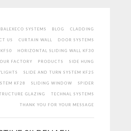
BALEXECO SYSTEMS
BLOG
CLADDING
CT US
CURTAIN WALL
DOOR SYSTEMS
 KF50
HORIZONTAL SLIDING WALL KF30
OUR FACTORY
PRODUCTS
SIDE HUNG
YLIGHTS
SLIDE AND TURN SYSTEM KF25
YSTEM KF28
SLIDING WINDOW
SPIDER
TRUCTURE GLAZING
TECHNAL SYSTEMS
THANK YOU FOR YOUR MESSAGE