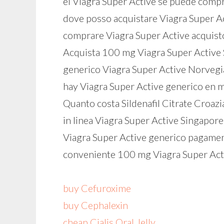
el Viagra Super Active se puede comp
dove posso acquistare Viagra Super Ac
comprare Viagra Super Active acquist
Acquista 100 mg Viagra Super Active
generico Viagra Super Active Norvegi
hay Viagra Super Active generico en 
Quanto costa Sildenafil Citrate Croazi
in linea Viagra Super Active Singapore
Viagra Super Active generico pagame
conveniente 100 mg Viagra Super Act
buy Cefuroxime
buy Cephalexin
cheap Cialis Oral Jelly