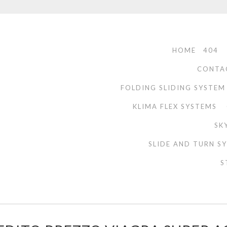
HOME
404
CONTA
FOLDING SLIDING SYSTEM
KLIMA FLEX SYSTEMS
SK
SLIDE AND TURN S
S