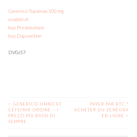
Generico Topamax 100 mg
enabler.nl
buy Prednisolone
buy Dapoxetine
DV0z57
<
GENERICO OMNICEF
PAYER PAR BTC *
POST
CEFDINIR ORDINE :: I
ACHETER DU ZENEGRA
PREZZI PIÙ BASSI DI
EN LIGNE
>
NAVIGATION
SEMPRE