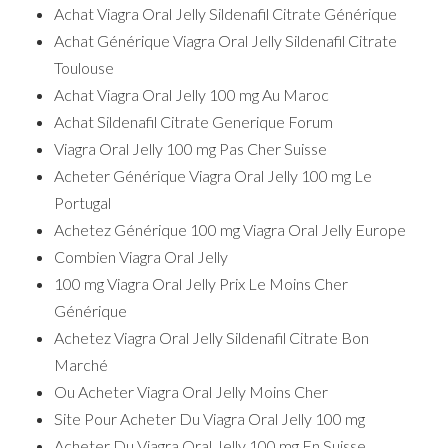
Achat Viagra Oral Jelly Sildenafil Citrate Générique
Achat Générique Viagra Oral Jelly Sildenafil Citrate
Toulouse
Achat Viagra Oral Jelly 100 mg Au Maroc
Achat Sildenafil Citrate Generique Forum
Viagra Oral Jelly 100 mg Pas Cher Suisse
Acheter Générique Viagra Oral Jelly 100 mg Le
Portugal
Achetez Générique 100 mg Viagra Oral Jelly Europe
Combien Viagra Oral Jelly
100 mg Viagra Oral Jelly Prix Le Moins Cher
Générique
Achetez Viagra Oral Jelly Sildenafil Citrate Bon
Marché
Ou Acheter Viagra Oral Jelly Moins Cher
Site Pour Acheter Du Viagra Oral Jelly 100 mg
Acheter Du Viagra Oral Jelly 100 mg En Suisse