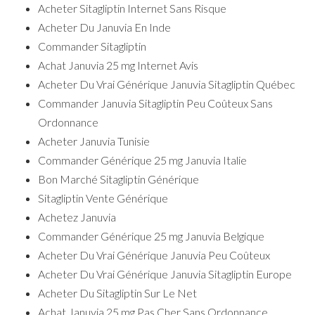
Acheter Sitagliptin Internet Sans Risque
Acheter Du Januvia En Inde
Commander Sitagliptin
Achat Januvia 25 mg Internet Avis
Acheter Du Vrai Générique Januvia Sitagliptin Québec
Commander Januvia Sitagliptin Peu Coûteux Sans
Ordonnance
Acheter Januvia Tunisie
Commander Générique 25 mg Januvia Italie
Bon Marché Sitagliptin Générique
Sitagliptin Vente Générique
Achetez Januvia
Commander Générique 25 mg Januvia Belgique
Acheter Du Vrai Générique Januvia Peu Coûteux
Acheter Du Vrai Générique Januvia Sitagliptin Europe
Acheter Du Sitagliptin Sur Le Net
Achat Januvia 25 mg Pas Cher Sans Ordonnance