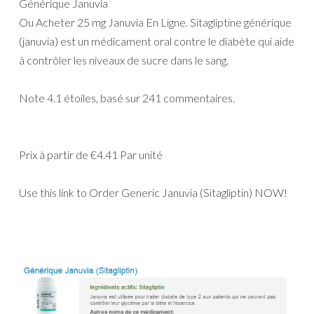
Générique Januvia
Ou Acheter 25 mg Januvia En Ligne. Sitagliptine générique
(januvia) est un médicament oral contre le diabète qui aide
à contrôler les niveaux de sucre dans le sang.
Note
4.1
étoiles, basé sur
241
commentaires.
Prix à partir de
€4.41
Par unité
Use this link to Order Generic Januvia (Sitagliptin) NOW!