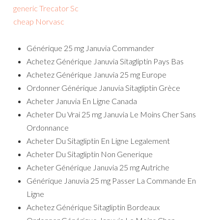
generic Trecator Sc
cheap Norvasc
Générique 25 mg Januvia Commander
Achetez Générique Januvia Sitagliptin Pays Bas
Achetez Générique Januvia 25 mg Europe
Ordonner Générique Januvia Sitagliptin Grèce
Acheter Januvia En Ligne Canada
Acheter Du Vrai 25 mg Januvia Le Moins Cher Sans
Ordonnance
Acheter Du Sitagliptin En Ligne Legalement
Acheter Du Sitagliptin Non Generique
Acheter Générique Januvia 25 mg Autriche
Générique Januvia 25 mg Passer La Commande En
Ligne
Achetez Générique Sitagliptin Bordeaux