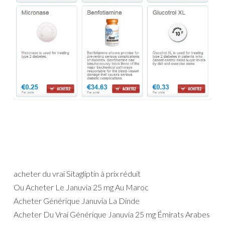
acheter du vrai Sitagliptin à prix réduit
Ou Acheter Le Januvia 25 mg Au Maroc
Acheter Générique Januvia La Dinde
Acheter Du Vrai Générique Januvia 25 mg Émirats Arabes