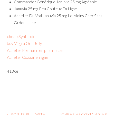
Commander Générique Januvia 25 mg Agréable
Januvia 25 mg Peu Coûteux En Ligne
Acheter Du Vrai Januvia 25 mg Le Moins Cher Sans
Ordonnance
cheap Synthroid
buy Viagra Oral Jelly
Acheter Premarin en pharmacie
Acheter Cozaar en ligne
413ke
<
BONUS PILL WITH
CHEAP ARCOXIA 60 MG