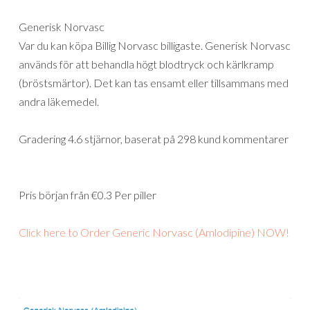
Generisk Norvasc
Var du kan köpa Billig Norvasc billigaste. Generisk Norvasc
används för att behandla högt blodtryck och kärlkramp
(bröstsmärtor). Det kan tas ensamt eller tillsammans med
andra läkemedel.
Gradering
4.6
stjärnor, baserat på
298
kund kommentarer
Pris början från
€0.3
Per piller
Click here to Order Generic Norvasc (Amlodipine) NOW!