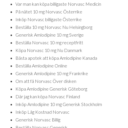
Var man kan köpa billigaste Norvasc Medicin
På nätet 10 mg Norvasc Österrike
Inköp Norvasc billigaste Österrike
Beställa 10 mg Norvasc Nu Helsingborg
Generisk Amlodipine 10 mg Sverige
Beställa Norvasc 10 mg receptfritt
Köpa Norvasc 10 mg Nu Danmark
Bästa apotek att köpa Amlodipine Kanada
Beställa Amlodipine Online
Generisk Amlodipine 10 mg Frankrike
Om att få Norvasc Över disken
Köpa Amlodipine Generisk Göteborg
Där jag kan köpa Norvasc Finland
Inköp Amlodipine 10 mg Generisk Stockholm
Inköp Låg Kostnad Norvasc
Generisk Norvasc Billig
Beställa Norvasc Generisk