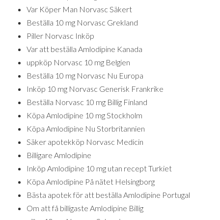
Var Köper Man Norvasc Säkert
Beställa 10 mg Norvasc Grekland
Piller Norvasc Inköp
Var att beställa Amlodipine Kanada
uppköp Norvasc 10 mg Belgien
Beställa 10 mg Norvasc Nu Europa
Inköp 10 mg Norvasc Generisk Frankrike
Beställa Norvasc 10 mg Billig Finland
Köpa Amlodipine 10 mg Stockholm
Köpa Amlodipine Nu Storbritannien
Säker apotekköp Norvasc Medicin
Billigare Amlodipine
Inköp Amlodipine 10 mg utan recept Turkiet
Köpa Amlodipine På nätet Helsingborg
Bästa apotek för att beställa Amlodipine Portugal
Om att få billigaste Amlodipine Billig