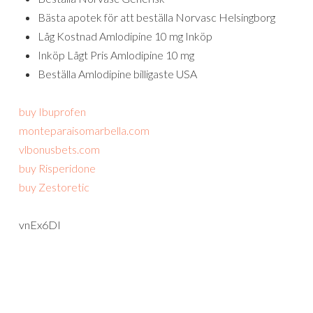
Bästa apotek för att beställa Norvasc Helsingborg
Låg Kostnad Amlodipine 10 mg Inköp
Inköp Lågt Pris Amlodipine 10 mg
Beställa Amlodipine billigaste USA
buy Ibuprofen
monteparaisomarbella.com
vlbonusbets.com
buy Risperidone
buy Zestoretic
vnEx6DI