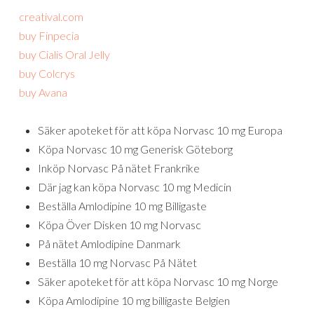
creatival.com
buy Finpecia
buy Cialis Oral Jelly
buy Colcrys
buy Avana
Säker apoteket för att köpa Norvasc 10 mg Europa
Köpa Norvasc 10 mg Generisk Göteborg
Inköp Norvasc På nätet Frankrike
Där jag kan köpa Norvasc 10 mg Medicin
Beställa Amlodipine 10 mg Billigaste
Köpa Över Disken 10 mg Norvasc
På nätet Amlodipine Danmark
Beställa 10 mg Norvasc På Nätet
Säker apoteket för att köpa Norvasc 10 mg Norge
Köpa Amlodipine 10 mg billigaste Belgien