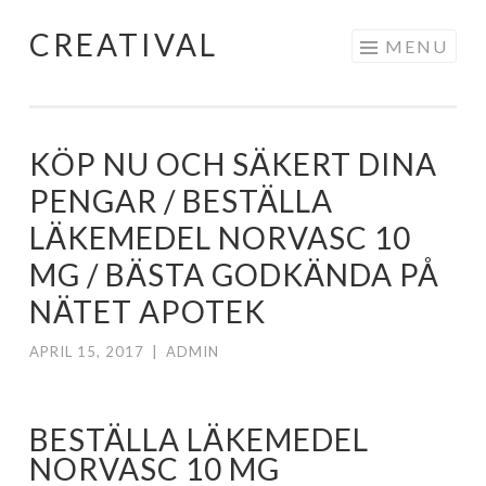
CREATIVAL
Skip
MENU
to
content
KÖP NU OCH SÄKERT DINA
PENGAR / BESTÄLLA
LÄKEMEDEL NORVASC 10
MG / BÄSTA GODKÄNDA PÅ
NÄTET APOTEK
APRIL 15, 2017
|
ADMIN
BESTÄLLA LÄKEMEDEL
NORVASC 10 MG