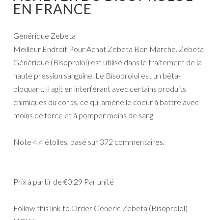
EN FRANCE
Générique Zebeta
Meilleur Endroit Pour Achat Zebeta Bon Marche. Zebeta
Générique (Bisoprolol) est utilisé dans le traitement de la
haute pression sanguine. Le Bisoprolol est un bêta-
bloquant. Il agit en interférant avec certains produits
chimiques du corps, ce qui amène le coeur à battre avec
moins de force et à pomper moins de sang.
Note
4.4
étoiles, basé sur
372
commentaires.
Prix à partir de
€0.29
Par unité
Follow this link to Order Generic Zebeta (Bisoprolol)