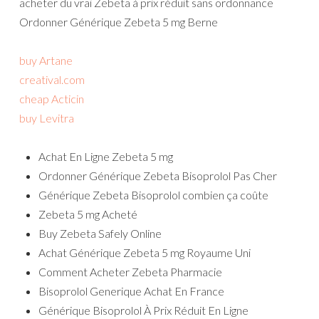
acheter du vrai Zebeta à prix réduit sans ordonnance
Ordonner Générique Zebeta 5 mg Berne
buy Artane
creatival.com
cheap Acticin
buy Levitra
Achat En Ligne Zebeta 5 mg
Ordonner Générique Zebeta Bisoprolol Pas Cher
Générique Zebeta Bisoprolol combien ça coûte
Zebeta 5 mg Acheté
Buy Zebeta Safely Online
Achat Générique Zebeta 5 mg Royaume Uni
Comment Acheter Zebeta Pharmacie
Bisoprolol Generique Achat En France
Générique Bisoprolol À Prix Réduit En Ligne