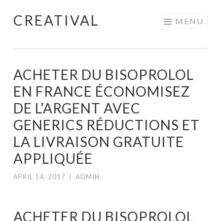
CREATIVAL
Skip
MENU
to
content
ACHETER DU BISOPROLOL
EN FRANCE ÉCONOMISEZ
DE L’ARGENT AVEC
GENERICS RÉDUCTIONS ET
LA LIVRAISON GRATUITE
APPLIQUÉE
APRIL 14, 2017
|
ADMIN
ACHETER DU BISOPROLOL