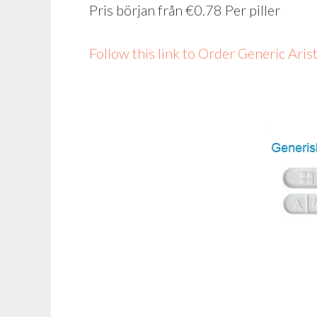
Pris början från
€0.78
Per piller
Follow this link to Order Generic Ar