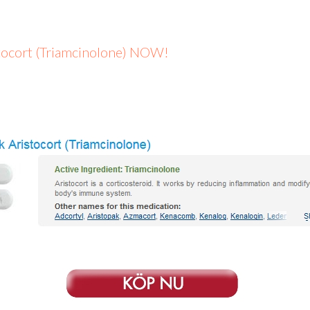
istocort (Triamcinolone) NOW!