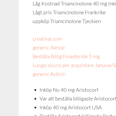
Låg Kostnad Triamcinolone 40 mg Ink
Lågt pris Triamcinolone Frankrike
uppköp Triamcinolone Tjeckien
creatival.com
generic Alesse
Beställa Billig Finasteride 5 mg
Luogo sicuro per acquistare Januvia Si
generic Acticin
Inköp Nu 40 mg Aristocort
Var att beställa billigaste Aristoco
Inköp 40 mg Aristocort USA