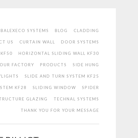
BALEXECO SYSTEMS
BLOG
CLADDING
CT US
CURTAIN WALL
DOOR SYSTEMS
 KF50
HORIZONTAL SLIDING WALL KF30
OUR FACTORY
PRODUCTS
SIDE HUNG
YLIGHTS
SLIDE AND TURN SYSTEM KF25
YSTEM KF28
SLIDING WINDOW
SPIDER
TRUCTURE GLAZING
TECHNAL SYSTEMS
THANK YOU FOR YOUR MESSAGE