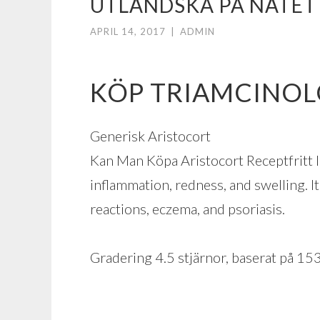
UTLÄNDSKA PÅ NÄTET 
APRIL 14, 2017
|
ADMIN
KÖP TRIAMCINOL
Generisk Aristocort
Kan Man Köpa Aristocort Receptfritt I
inflammation, redness, and swelling. I
reactions, eczema, and psoriasis.
Gradering
4.5
stjärnor, baserat på
15