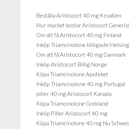
Beställa Aristocort 40 mg Kroatien
Hur mycket kostar Aristocort Generis
Om att få Aristocort 40 mg Finland
Inköp Triamcinolone billigaste Helsin
Om att få Aristocort 40 mg Danmark
Inköp Aristocort Billig Norge
Köpa Triamcinolone Apoteket
Inköp Triamcinolone 40 mg Portugal
piller 40 mg Aristocort Kanada
Köpa Triamcinolone Grekland
Inköp Piller Aristocort 40 mg
Köpa Triamcinolone 40 mg Nu Schwei