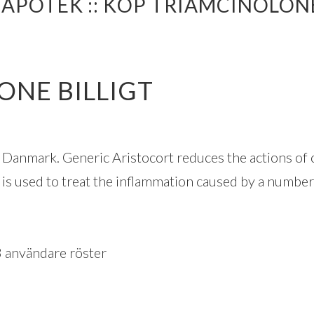
APOTEK :: KÖP TRIAMCINOLONE
ONE BILLIGT
 Danmark. Generic Aristocort reduces the actions of 
t is used to treat the inflammation caused by a number 
3
användare röster