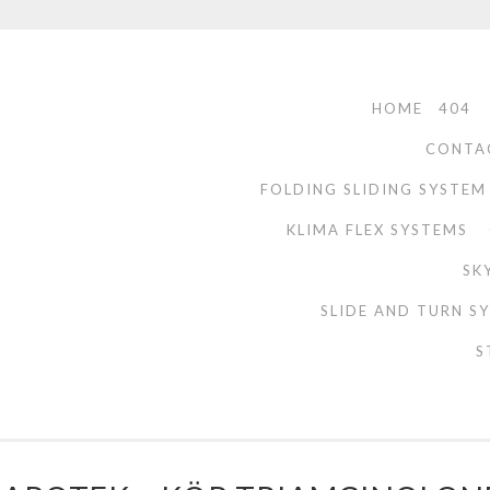
HOME
404
CONTA
FOLDING SLIDING SYSTEM
KLIMA FLEX SYSTEMS
SK
SLIDE AND TURN S
S