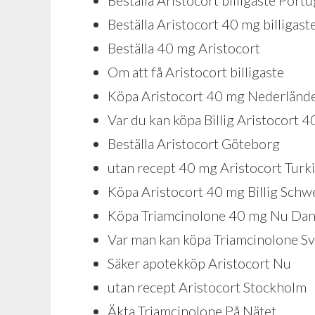
Beställa Aristocort billigaste Portu
Beställa Aristocort 40 mg billigast
Beställa 40 mg Aristocort
Om att få Aristocort billigaste
Köpa Aristocort 40 mg Nederländ
Var du kan köpa Billig Aristocort 
Beställa Aristocort Göteborg
utan recept 40 mg Aristocort Turki
Köpa Aristocort 40 mg Billig Schw
Köpa Triamcinolone 40 mg Nu Da
Var man kan köpa Triamcinolone Sv
Säker apotekköp Aristocort Nu
utan recept Aristocort Stockholm
Äkta Triamcinolone På Nätet