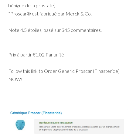
bénigne de la prostate).
*Proscar® est fabriqué par Merck & Co.
Note
4.5
étoiles, basé sur
345
commentaires.
Prix à partir
€1.02
Par unité
Follow this link to Order Generic Proscar (Finasteride)
NOW!