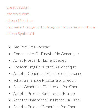
creatival.com
creatival.com
cheap Mestinon
Premarin Conjugated estrogens Prezzo basso In linea
cheap Synthroid
Bas Prix 5 mg Proscar
Commander Du Finasteride Generique
Achat Proscar En Ligne Quebec
Proscar 5 mg Peu Coûteux Générique
Acheter Générique Finasteride Lausanne
achat Générique Proscar à prix réduit
Achat Générique Finasteride Pas Cher
Acheter Proscar Sur Internet France
Acheter Finasteride En France En Ligne
Acheter Proscar Generique Pas Cher