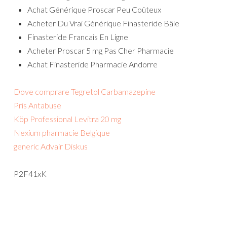
Achat Générique Proscar Peu Coûteux
Acheter Du Vrai Générique Finasteride Bâle
Finasteride Francais En Ligne
Acheter Proscar 5 mg Pas Cher Pharmacie
Achat Finasteride Pharmacie Andorre
Dove comprare Tegretol Carbamazepine
Pris Antabuse
Köp Professional Levitra 20 mg
Nexium pharmacie Belgique
generic Advair Diskus
P2F41xK