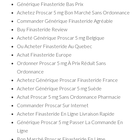
Générique Finasteride Bas Prix
Achetez Proscar 5 mg Bon Marché Sans Ordonnance
Commander Générique Finasteride Agréable
Buy Finasteride Review
Acheté Générique Proscar 5 mg Belgique
Ou Acheter Finasteride Au Quebec
Achat Finasteride Europe
Ordonner Proscar 5 mg À Prix Réduit Sans
Ordonnance
Achetez Générique Proscar Finasteride France
Acheter Générique Proscar 5 mg Suède
Achat Proscar 5 mg Sans Ordonnance Pharmacie
Commander Proscar Sur Internet
Acheter Finasteride En Ligne Livraison Rapide
Générique Proscar 5 mg Passer La Commande En
Ligne
Bon Marché Proscar Finasteride En Ligne