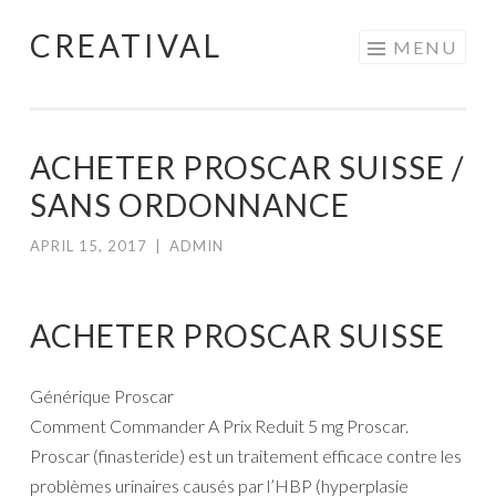
CREATIVAL
Skip
MENU
to
content
ACHETER PROSCAR SUISSE /
SANS ORDONNANCE
APRIL 15, 2017
|
ADMIN
ACHETER PROSCAR SUISSE
Générique Proscar
Comment Commander A Prix Reduit 5 mg Proscar.
Proscar (finasteride) est un traitement efficace contre les
problèmes urinaires causés par l’HBP (hyperplasie