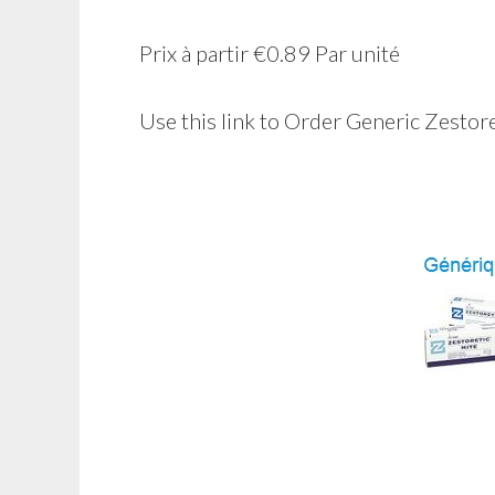
Prix à partir
€0.89
Par unité
Use this link to Order Generic Zestor