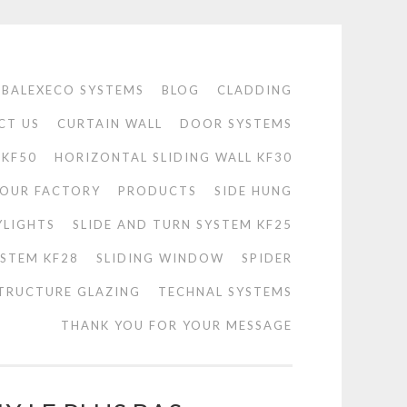
BALEXECO SYSTEMS
BLOG
CLADDING
CT US
CURTAIN WALL
DOOR SYSTEMS
 KF50
HORIZONTAL SLIDING WALL KF30
OUR FACTORY
PRODUCTS
SIDE HUNG
YLIGHTS
SLIDE AND TURN SYSTEM KF25
YSTEM KF28
SLIDING WINDOW
SPIDER
TRUCTURE GLAZING
TECHNAL SYSTEMS
THANK YOU FOR YOUR MESSAGE