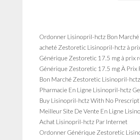
Ordonner Lisinopril-hctz Bon Marché
acheté Zestoretic Lisinopril-hctz à pr
Générique Zestoretic 17.5 mg à prix r
Générique Zestoretic 17.5 mg À Prix 
Bon Marché Zestoretic Lisinopril-hct
Pharmacie En Ligne Lisinopril-hctz G
Buy Lisinopril-hctz With No Prescript
Meilleur Site De Vente En Ligne Lisino
Achat Lisinopril-hctz Par Internet
Ordonner Générique Zestoretic Lisino