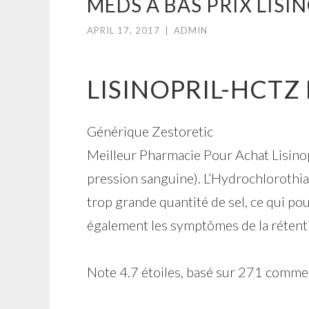
MEDS À BAS PRIX LISI
APRIL 17, 2017
|
ADMIN
LISINOPRIL-HCTZ
Générique Zestoretic
Meilleur Pharmacie Pour Achat Lisinopr
pression sanguine). L’Hydrochlorothiaz
trop grande quantité de sel, ce qui pou
également les symptômes de la rétenti
Note
4.7
étoiles, basé sur
271
commen