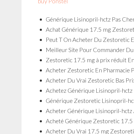
buy Ponstel
Générique Lisinopril-hctz Pas Che
Achat Générique 17.5 mg Zestore
Peut T On Acheter Du Zestoretic 
Meilleur Site Pour Commander Du 
Zestoretic 17.5 mg à prix réduit E
Acheter Zestoretic En Pharmacie P
Acheter Du Vrai Zestoretic Bas Pri
Achetez Générique Lisinopril-hctz I
Générique Zestoretic Lisinopril-h
Acheter Générique Lisinopril-hctz 
Acheté Générique Zestoretic 17.5
Acheter Du Vrai 17.5 mg Zestoret