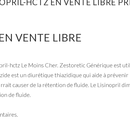
NOPRIL-HCTZ EN VENTE LIBRE PR
 EN VENTE LIBRE
il-hctz Le Moins Cher. Zestoretic Générique est util
ide est un diurétique thiazidique qui aide à prévenir 
rrait causer de la rétention de fluide. Le Lisinopril d
on de fluide.
taires.