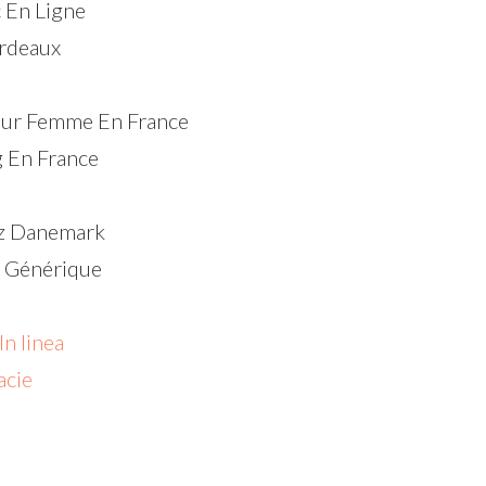
 En Ligne
rdeaux
our Femme En France
 En France
tz Danemark
tz Générique
In linea
acie