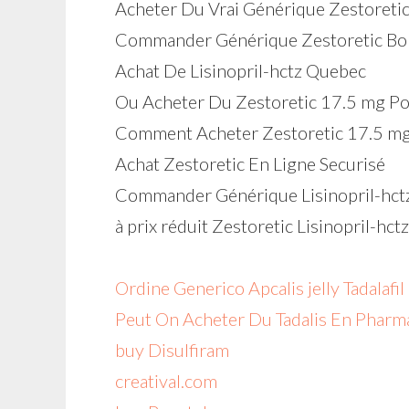
Acheter Du Vrai Générique Zestoretic
Commander Générique Zestoretic Bo
Achat De Lisinopril-hctz Quebec
Ou Acheter Du Zestoretic 17.5 mg P
Comment Acheter Zestoretic 17.5 mg
Achat Zestoretic En Ligne Securisé
Commander Générique Lisinopril-hc
à prix réduit Zestoretic Lisinopril-hc
Ordine Generico Apcalis jelly Tadalafil 
Peut On Acheter Du Tadalis En Pharm
buy Disulfiram
creatival.com