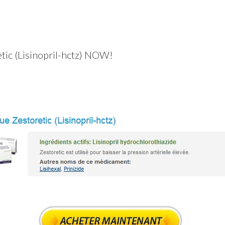
etic (Lisinopril-hctz) NOW!