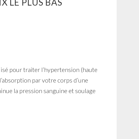
IX LE PLUS BAS
isé pour traiter l’hypertension (haute
l’absorption par votre corps d’une
iminue la pression sanguine et soulage