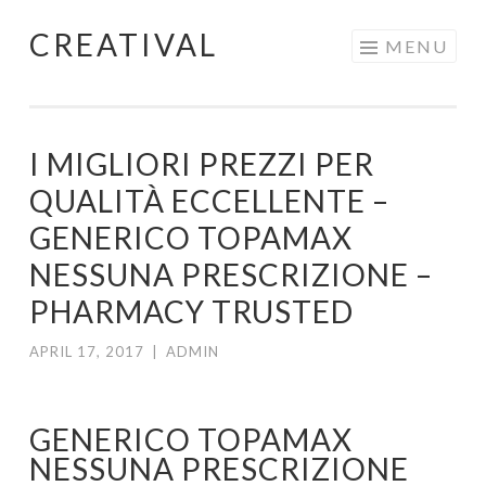
CREATIVAL
Skip
MENU
to
content
I MIGLIORI PREZZI PER
QUALITÀ ECCELLENTE –
GENERICO TOPAMAX
NESSUNA PRESCRIZIONE –
PHARMACY TRUSTED
APRIL 17, 2017
|
ADMIN
GENERICO TOPAMAX
NESSUNA PRESCRIZIONE