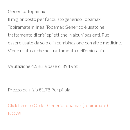
Generico Topamax
Il miglior posto per l’acquisto generico Topamax
Topiramate in linea. Topamax Generico è usato nel
trattamento di crisi epilettiche in alcuni pazienti. Può
essere usato da solo o in combinazione con altre medicine.
Viene usato anche nel trattamento dell’emicrania.
Valutazione
4.5
sulla base di
394
voti.
Prezzo da inizio
€1.78
Per pillola
Click here to Order Generic Topamax (Topiramate)
NOW!