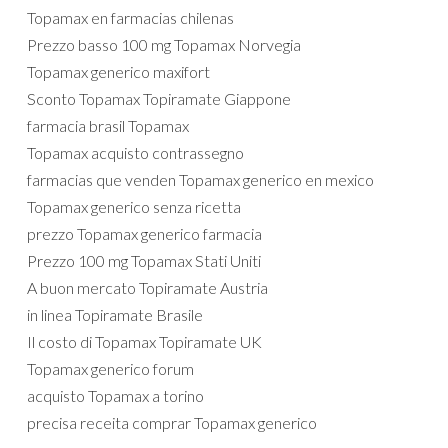
Topamax en farmacias chilenas
Prezzo basso 100 mg Topamax Norvegia
Topamax generico maxifort
Sconto Topamax Topiramate Giappone
farmacia brasil Topamax
Topamax acquisto contrassegno
farmacias que venden Topamax generico en mexico
Topamax generico senza ricetta
prezzo Topamax generico farmacia
Prezzo 100 mg Topamax Stati Uniti
A buon mercato Topiramate Austria
in linea Topiramate Brasile
Il costo di Topamax Topiramate UK
Topamax generico forum
acquisto Topamax a torino
precisa receita comprar Topamax generico