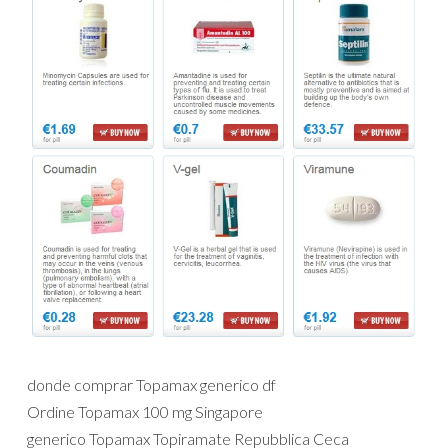
donde comprar Topamax generico df
Ordine Topamax 100 mg Singapore
generico Topamax Topiramate Repubblica Ceca