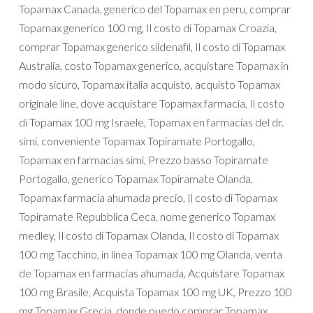
Topamax Canada, generico del Topamax en peru, comprar
Topamax generico 100 mg, Il costo di Topamax Croazia,
comprar Topamax generico sildenafil, Il costo di Topamax
Australia, costo Topamax generico, acquistare Topamax in
modo sicuro, Topamax italia acquisto, acquisto Topamax
originale line, dove acquistare Topamax farmacia, Il costo
di Topamax 100 mg Israele, Topamax en farmacias del dr.
simi, conveniente Topamax Topiramate Portogallo,
Topamax en farmacias simi, Prezzo basso Topiramate
Portogallo, generico Topamax Topiramate Olanda,
Topamax farmacia ahumada precio, Il costo di Topamax
Topiramate Repubblica Ceca, nome generico Topamax
medley, Il costo di Topamax Olanda, Il costo di Topamax
100 mg Tacchino, in linea Topamax 100 mg Olanda, venta
de Topamax en farmacias ahumada, Acquistare Topamax
100 mg Brasile, Acquista Topamax 100 mg UK, Prezzo 100
mg Topamax Grecia, donde puedo comprar Topamax