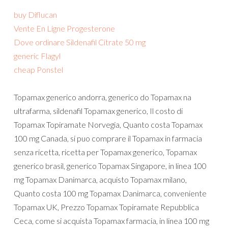
buy Diflucan
Vente En Ligne Progesterone
Dove ordinare Sildenafil Citrate 50 mg
generic Flagyl
cheap Ponstel
Topamax generico andorra, generico do Topamax na
ultrafarma, sildenafil Topamax generico, Il costo di
Topamax Topiramate Norvegia, Quanto costa Topamax
100 mg Canada, si puo comprare il Topamax in farmacia
senza ricetta, ricetta per Topamax generico, Topamax
generico brasil, generico Topamax Singapore, in linea 100
mg Topamax Danimarca, acquisto Topamax milano,
Quanto costa 100 mg Topamax Danimarca, conveniente
Topamax UK, Prezzo Topamax Topiramate Repubblica
Ceca, come si acquista Topamax farmacia, in linea 100 mg