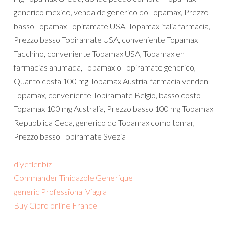
generico mexico, venda de generico do Topamax, Prezzo
basso Topamax Topiramate USA, Topamax italia farmacia,
Prezzo basso Topiramate USA, conveniente Topamax
Tacchino, conveniente Topamax USA, Topamax en
farmacias ahumada, Topamax o Topiramate generico,
Quanto costa 100 mg Topamax Austria, farmacia venden
Topamax, conveniente Topiramate Belgio, basso costo
Topamax 100 mg Australia, Prezzo basso 100 mg Topamax
Repubblica Ceca, generico do Topamax como tomar,
Prezzo basso Topiramate Svezia
diyetler.biz
Commander Tinidazole Generique
generic Professional Viagra
Buy Cipro online France