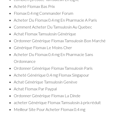
Acheté Flomax Bas Prix
Flomax 0.4 mg Commander Forum
Acheter Du Flomax 0.4 mg En Pharmacie A Paris
Comment Acheter Du Tamsulosin Au Quebec
Achat Flomax Tamsulosin Générique
Ordonner Générique Flomax Tamsulosin Bon Marché
Générique Flomax Le Moins Cher
Acheter Du Flomax 0.4 mg En Pharmacie Sans
Ordonnance
Ordonner Générique Flomax Tamsulosin Paris
Acheté Générique 0.4 mg Flomax Singapour
Achat Générique Tamsulosin Genève
Achat Flomax Par Paypal
Ordonner Générique Flomax La Dinde
acheter Générique Flomax Tamsulosin à prix réduit
Meilleur Site Pour Acheter Flomax 0.4 mg