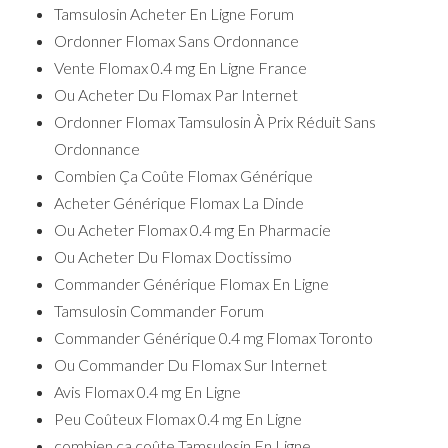
Tamsulosin Acheter En Ligne Forum
Ordonner Flomax Sans Ordonnance
Vente Flomax 0.4 mg En Ligne France
Ou Acheter Du Flomax Par Internet
Ordonner Flomax Tamsulosin À Prix Réduit Sans
Ordonnance
Combien Ça Coûte Flomax Générique
Acheter Générique Flomax La Dinde
Ou Acheter Flomax 0.4 mg En Pharmacie
Ou Acheter Du Flomax Doctissimo
Commander Générique Flomax En Ligne
Tamsulosin Commander Forum
Commander Générique 0.4 mg Flomax Toronto
Ou Commander Du Flomax Sur Internet
Avis Flomax 0.4 mg En Ligne
Peu Coûteux Flomax 0.4 mg En Ligne
combien ça coûte Tamsulosin En Ligne