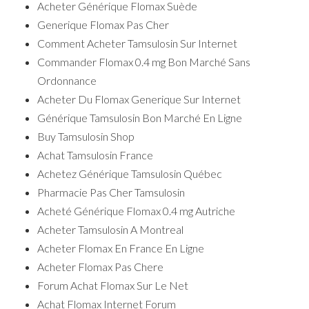
Acheter Générique Flomax Suède
Generique Flomax Pas Cher
Comment Acheter Tamsulosin Sur Internet
Commander Flomax 0.4 mg Bon Marché Sans
Ordonnance
Acheter Du Flomax Generique Sur Internet
Générique Tamsulosin Bon Marché En Ligne
Buy Tamsulosin Shop
Achat Tamsulosin France
Achetez Générique Tamsulosin Québec
Pharmacie Pas Cher Tamsulosin
Acheté Générique Flomax 0.4 mg Autriche
Acheter Tamsulosin A Montreal
Acheter Flomax En France En Ligne
Acheter Flomax Pas Chere
Forum Achat Flomax Sur Le Net
Achat Flomax Internet Forum