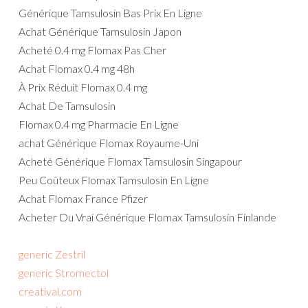
Générique Tamsulosin Bas Prix En Ligne
Achat Générique Tamsulosin Japon
Acheté 0.4 mg Flomax Pas Cher
Achat Flomax 0.4 mg 48h
À Prix Réduit Flomax 0.4 mg
Achat De Tamsulosin
Flomax 0.4 mg Pharmacie En Ligne
achat Générique Flomax Royaume-Uni
Acheté Générique Flomax Tamsulosin Singapour
Peu Coûteux Flomax Tamsulosin En Ligne
Achat Flomax France Pfizer
Acheter Du Vrai Générique Flomax Tamsulosin Finlande
generic Zestril
generic Stromectol
creatival.com