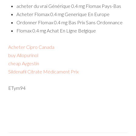
acheter du vrai Générique 0.4 mg Flomax Pays-Bas
Acheter Flomax 0.4 mg Generique En Europe
Ordonner Flomax 0.4 mg Bas Prix Sans Ordonnance
Flomax 0.4 mg Achat En Ligne Belgique
Acheter Cipro Canada
buy Allopurinol
cheap Aygestin
Sildenafil Citrate Médicament Prix
ETym94