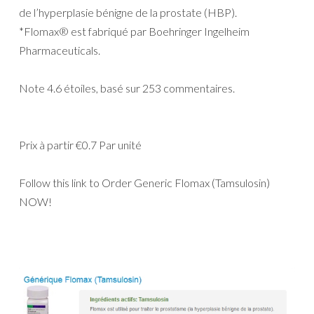
de l’hyperplasie bénigne de la prostate (HBP).
*Flomax® est fabriqué par Boehringer Ingelheim
Pharmaceuticals.
Note
4.6
étoiles, basé sur
253
commentaires.
Prix à partir
€0.7
Par unité
Follow this link to Order Generic Flomax (Tamsulosin)
NOW!