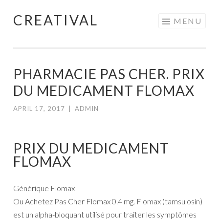
CREATIVAL
Skip
MENU
to
content
PHARMACIE PAS CHER. PRIX
DU MEDICAMENT FLOMAX
APRIL 17, 2017
|
ADMIN
PRIX DU MEDICAMENT
FLOMAX
Générique Flomax
Ou Achetez Pas Cher Flomax 0.4 mg. Flomax (tamsulosin)
est un alpha-bloquant utilisé pour traiter les symptômes