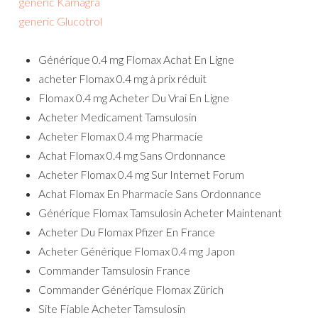
generic Kamagra
generic Glucotrol
Générique 0.4 mg Flomax Achat En Ligne
acheter Flomax 0.4 mg à prix réduit
Flomax 0.4 mg Acheter Du Vrai En Ligne
Acheter Medicament Tamsulosin
Acheter Flomax 0.4 mg Pharmacie
Achat Flomax 0.4 mg Sans Ordonnance
Acheter Flomax 0.4 mg Sur Internet Forum
Achat Flomax En Pharmacie Sans Ordonnance
Générique Flomax Tamsulosin Acheter Maintenant
Acheter Du Flomax Pfizer En France
Acheter Générique Flomax 0.4 mg Japon
Commander Tamsulosin France
Commander Générique Flomax Zürich
Site Fiable Acheter Tamsulosin