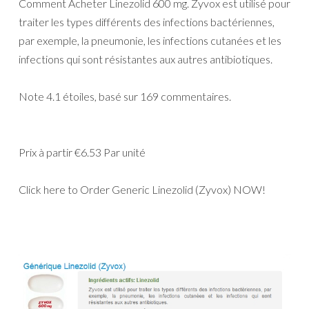
Comment Acheter Linezolid 600 mg. Zyvox est utilisé pour
traiter les types différents des infections bactériennes,
par exemple, la pneumonie, les infections cutanées et les
infections qui sont résistantes aux autres antibiotiques.
Note
4.1
étoiles, basé sur
169
commentaires.
Prix à partir
€6.53
Par unité
Click here to Order Generic Linezolid (Zyvox) NOW!