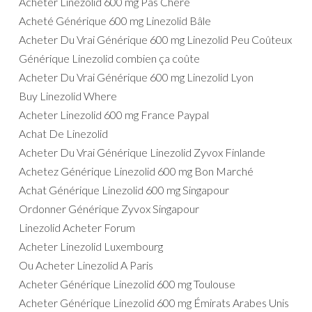
Acheter Linezolid 600 mg Pas Chere
Acheté Générique 600 mg Linezolid Bâle
Acheter Du Vrai Générique 600 mg Linezolid Peu Coûteux
Générique Linezolid combien ça coûte
Acheter Du Vrai Générique 600 mg Linezolid Lyon
Buy Linezolid Where
Acheter Linezolid 600 mg France Paypal
Achat De Linezolid
Acheter Du Vrai Générique Linezolid Zyvox Finlande
Achetez Générique Linezolid 600 mg Bon Marché
Achat Générique Linezolid 600 mg Singapour
Ordonner Générique Zyvox Singapour
Linezolid Acheter Forum
Acheter Linezolid Luxembourg
Ou Acheter Linezolid A Paris
Acheter Générique Linezolid 600 mg Toulouse
Acheter Générique Linezolid 600 mg Émirats Arabes Unis