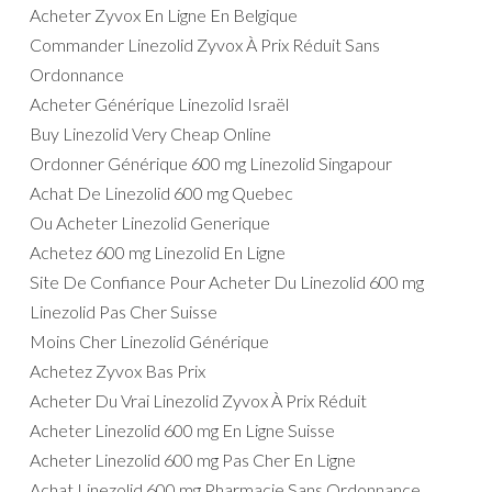
Acheter Zyvox En Ligne En Belgique
Commander Linezolid Zyvox À Prix Réduit Sans
Ordonnance
Acheter Générique Linezolid Israël
Buy Linezolid Very Cheap Online
Ordonner Générique 600 mg Linezolid Singapour
Achat De Linezolid 600 mg Quebec
Ou Acheter Linezolid Generique
Achetez 600 mg Linezolid En Ligne
Site De Confiance Pour Acheter Du Linezolid 600 mg
Linezolid Pas Cher Suisse
Moins Cher Linezolid Générique
Achetez Zyvox Bas Prix
Acheter Du Vrai Linezolid Zyvox À Prix Réduit
Acheter Linezolid 600 mg En Ligne Suisse
Acheter Linezolid 600 mg Pas Cher En Ligne
Achat Linezolid 600 mg Pharmacie Sans Ordonnance