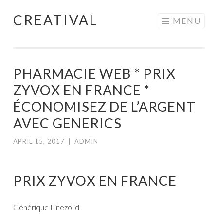
CREATIVAL
Skip
MENU
to
content
PHARMACIE WEB * PRIX
ZYVOX EN FRANCE *
ÉCONOMISEZ DE L’ARGENT
AVEC GENERICS
APRIL 15, 2017
|
ADMIN
PRIX ZYVOX EN FRANCE
Générique Linezolid