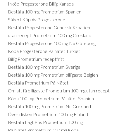
Inköp Progesterone Billig Kanada
Beställa 100 mg Prometrium Spanien
Säkert Köp Av Progesterone
Beställa Progesterone Generisk Kroatien
utan recept Prometrium 100 mg Grekland
Beställa Progesterone 100 mg Nu Göteborg
Köpa Progesterone På nätet Turkiet
Billig Prometrium receptfritt
Beställa 100 mg Prometrium Sverige
Beställa 100 mg Prometrium billigaste Belgien
Beställa Prometrium På Nätet
Om att få billigaste Prometrium 100 mg utan recept
Köpa 100 mg Prometrium På nätet Spanien
Beställa 100 mg Prometrium Nu Grekland
Över disken Prometrium 100 mg Finland
Beställa Lågt Pris Prometrium 100 mg
På Nätet Prometrium 100 mg Köpa