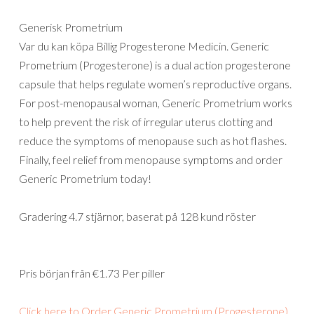
Generisk Prometrium
Var du kan köpa Billig Progesterone Medicin. Generic
Prometrium (Progesterone) is a dual action progesterone
capsule that helps regulate women’s reproductive organs.
For post-menopausal woman, Generic Prometrium works
to help prevent the risk of irregular uterus clotting and
reduce the symptoms of menopause such as hot flashes.
Finally, feel relief from menopause symptoms and order
Generic Prometrium today!
Gradering
4.7
stjärnor, baserat på
128
kund röster
Pris början från
€1.73
Per piller
Click here to Order Generic Prometrium (Progesterone)