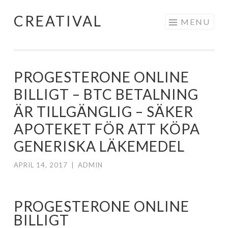
CREATIVAL
Skip
MENU
to
content
PROGESTERONE ONLINE
BILLIGT – BTC BETALNING
ÄR TILLGÄNGLIG – SÄKER
APOTEKET FÖR ATT KÖPA
GENERISKA LÄKEMEDEL
APRIL 14, 2017
|
ADMIN
PROGESTERONE ONLINE
BILLIGT