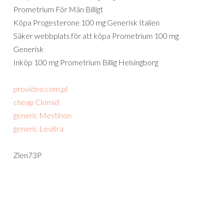
Prometrium För Män Billigt
Köpa Progesterone 100 mg Generisk Italien
Säker webbplats för att köpa Prometrium 100 mg
Generisk
Inköp 100 mg Prometrium Billig Helsingborg
provideo.com.pl
cheap Clomid
generic Mestinon
generic Levitra
Zlen73P